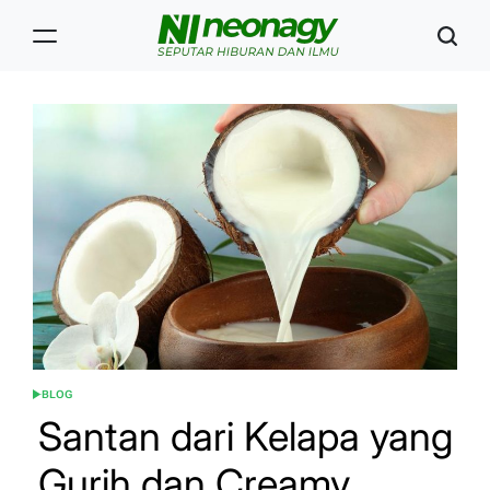
Skip
to
content
Neonagy
BLOG
POSTED
IN
Santan dari Kelapa yang
Gurih dan Creamy