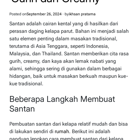
Posted on
September 26, 2024
by
ikhsan pratama
Santan adalah cairan kental yang di hasilkan dari
perasan daging kelapa parut. Bahan ini menjadi salah
satu elemen penting dalam masakan tradisional,
terutama di Asia Tenggara, seperti Indonesia,
Malaysia, dan Thailand. Santan memberikan cita rasa
gurih, creamy, dan kaya akan lemak nabati yang
alami, sehingga sering di gunakan dalam berbagai
hidangan, baik untuk masakan berkuah maupun kue-
kue tradisional.
Beberapa Langkah Membuat
Santan
Pembuatan santan dari kelapa relatif mudah dan bisa
di lakukan sendiri di
rumah
. Berikut ini adalah
panduan lengkap cara membuat santan dari kelapa,