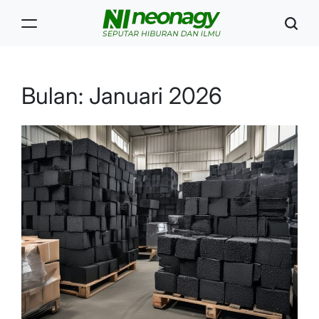
Skip
to
content
Neonagy
Bulan:
Januari 2026