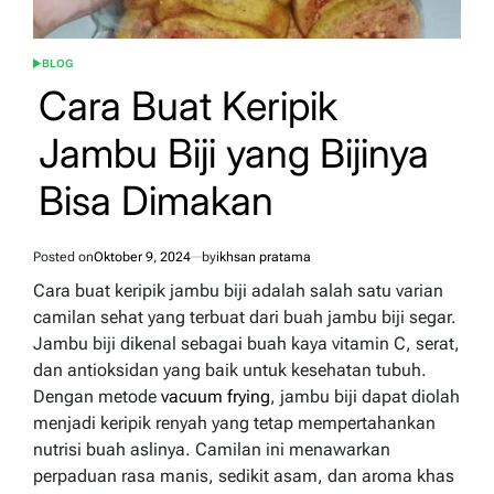
BLOG
POSTED
IN
Cara Buat Keripik
Jambu Biji yang Bijinya
Bisa Dimakan
Posted on
Oktober 9, 2024
by
ikhsan pratama
Cara buat keripik jambu biji adalah salah satu varian
camilan sehat yang terbuat dari buah jambu biji segar.
Jambu biji dikenal sebagai buah kaya vitamin C, serat,
dan antioksidan yang baik untuk kesehatan tubuh.
Dengan metode
vacuum frying
, jambu biji dapat diolah
menjadi keripik renyah yang tetap mempertahankan
nutrisi buah aslinya. Camilan ini menawarkan
perpaduan rasa manis, sedikit asam, dan aroma khas