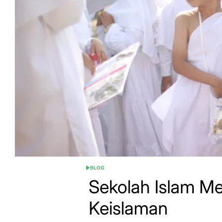
BLOG
POSTED
IN
Sekolah Islam M
Keislaman