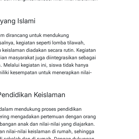
 yang Islami
slam dirancang untuk mendukung
salnya, kegiatan seperti lomba tilawah,
u keislaman diadakan secara rutin. Kegiatan
dian masyarakat juga diintegrasikan sebagai
 Melalui kegiatan ini, siswa tidak hanya
emiliki kesempatan untuk menerapkan nilai-
Pendidikan Keislaman
g dalam mendukung proses pendidikan
 sering mengadakan pertemuan dengan orang
angan anak dan nilai-nilai yang diajarkan.
n nilai-nilai keislaman di rumah, sehingga
n di sekolah dan di rumah. Dengan dukungan