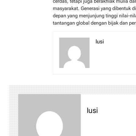
cerdas, tetapi juga berakhlak mulia d
masyarakat. Generasi yang dibentuk 
depan yang menjunjung tinggi nilai-
tantangan global dengan bijak dan pen
lusi
lusi