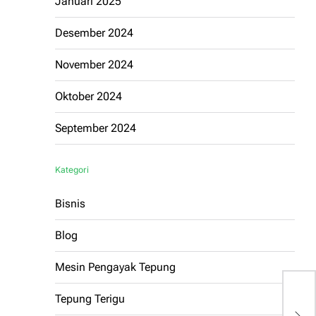
Januari 2025
Desember 2024
November 2024
Oktober 2024
September 2024
Kategori
Bisnis
Blog
Mesin Pengayak Tepung
Tepung Terigu
S