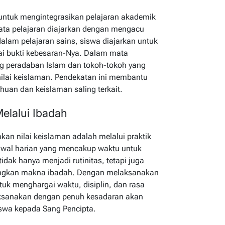
 untuk mengintegrasikan pelajaran akademik
mata pelajaran diajarkan dengan mengacu
dalam pelajaran sains, siswa diajarkan untuk
gai bukti kebesaran-Nya. Dalam mata
ang peradaban Islam dan tokoh-tokoh yang
nilai keislaman. Pendekatan ini membantu
an dan keislaman saling terkait.
elalui Ibadah
kan nilai keislaman adalah melalui praktik
dwal harian yang mencakup waktu untuk
 tidak hanya menjadi rutinitas, tetapi juga
ungkan makna ibadah. Dengan melaksanakan
ntuk menghargai waktu, disiplin, dan rasa
laksanakan dengan penuh kesadaran akan
swa kepada Sang Pencipta.