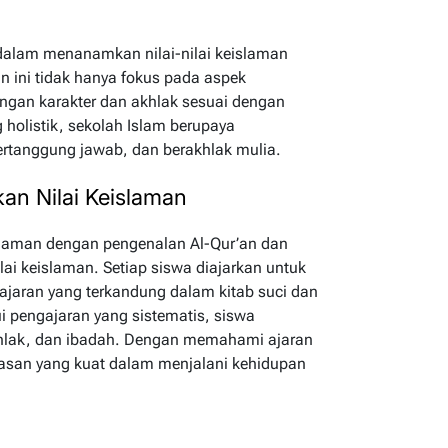
dalam menanamkan nilai-nilai keislaman
n ini tidak hanya fokus pada aspek
ngan karakter dan akhlak sesuai dengan
holistik, sekolah Islam berupaya
ertanggung jawab, dan berakhlak mulia.
n Nilai Keislaman
laman dengan pengenalan Al-Qur’an dan
ai keislaman. Setiap siswa diajarkan untuk
aran yang terkandung dalam kitab suci dan
 pengajaran yang sistematis, siswa
khlak, dan ibadah. Dengan memahami ajaran
dasan yang kuat dalam menjalani kehidupan