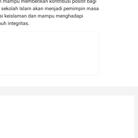
an mampu memberikan kontribusi positif bagi
di sekolah Islam akan menjadi pemimpin masa
nilai keislaman dan mampu menghadapi
uh integritas.