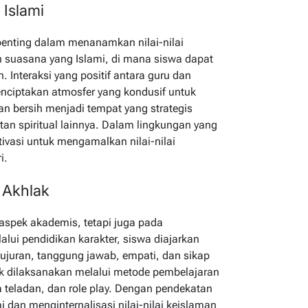
 Islami
enting dalam menanamkan nilai-nilai
 suasana yang Islami, di mana siswa dapat
Interaksi yang positif antara guru dan
menciptakan atmosfer yang kondusif untuk
 bersih menjadi tempat yang strategis
an spiritual lainnya. Dalam lingkungan yang
tivasi untuk mengamalkan nilai-nilai
i.
 Akhlak
 aspek akademis, tetapi juga pada
lui pendidikan karakter, siswa diajarkan
ejujuran, tanggung jawab, empati, dan sikap
k dilaksanakan melalui metode pembelajaran
ta teladan, dan role play. Dengan pendekatan
dan menginternalisasi nilai-nilai keislaman