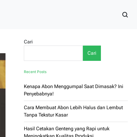
Cari
Cari
Recent Posts
Kenapa Abon Menggumpal Saat Dimasak? Ini
Penyebabnya!
Cara Membuat Abon Lebih Halus dan Lembut
Tanpa Tekstur Kasar
Hasil Cetakan Genteng yang Rapi untuk
Meningkatkan Kualitas Produksi