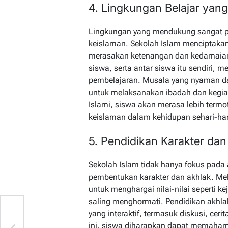
4. Lingkungan Belajar yang
Lingkungan yang mendukung sangat p
keislaman. Sekolah Islam menciptakan
merasakan ketenangan dan kedamaian. 
siswa, serta antar siswa itu sendiri, 
pembelajaran. Musala yang nyaman dan
untuk melaksanakan ibadah dan kegiat
Islami, siswa akan merasa lebih termo
keislaman dalam kehidupan sehari-har
5. Pendidikan Karakter dan
Sekolah Islam tidak hanya fokus pada
pembentukan karakter dan akhlak. Mela
untuk menghargai nilai-nilai seperti k
saling menghormati. Pendidikan akhla
yang interaktif, termasuk diskusi, ceri
is
ini, siswa diharapkan dapat memahami 