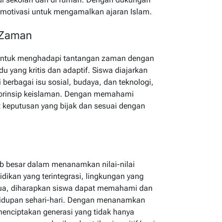
ermotivasi untuk mengamalkan ajaran Islam.
 Zaman
 untuk menghadapi tantangan zaman dengan
 yang kritis dan adaptif. Siswa diajarkan
 berbagai isu sosial, budaya, dan teknologi,
-prinsip keislaman. Dengan memahami
keputusan yang bijak dan sesuai dengan
b besar dalam menanamkan nilai-nilai
dikan yang terintegrasi, lingkungan yang
 tua, diharapkan siswa dapat memahami dan
idupan sehari-hari. Dengan menanamkan
 menciptakan generasi yang tidak hanya