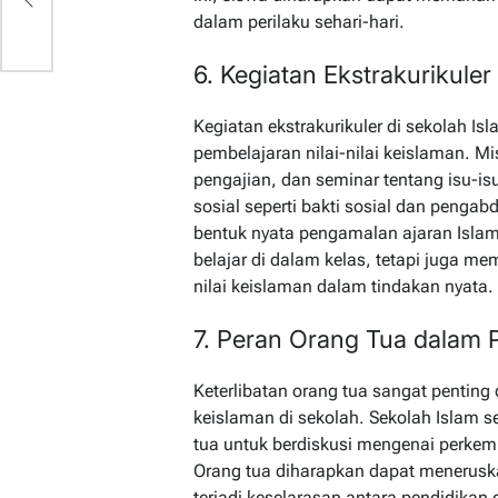
dalam perilaku sehari-hari.
6. Kegiatan Ekstrakurikuler
Kegiatan ekstrakurikuler di sekolah I
pembelajaran nilai-nilai keislaman. Mi
pengajian, dan seminar tentang isu-is
sosial seperti bakti sosial dan pengab
bentuk nyata pengamalan ajaran Islam.
belajar di dalam kelas, tetapi juga m
nilai keislaman dalam tindakan nyata.
7. Peran Orang Tua dalam 
Keterlibatan orang tua sangat pentin
keislaman di sekolah. Sekolah Islam
tua untuk berdiskusi mengenai perkemb
Orang tua diharapkan dapat meneruska
terjadi keselarasan antara pendidika