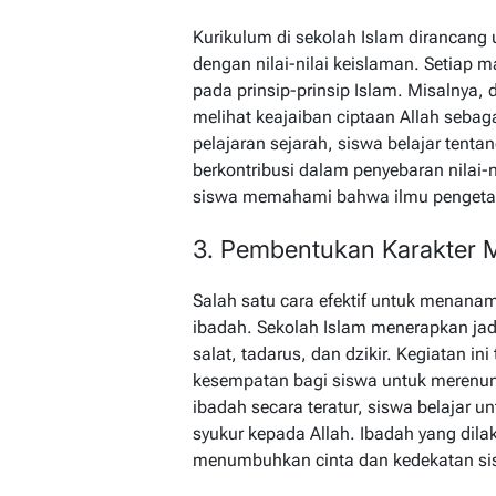
Kurikulum di sekolah Islam dirancang
dengan nilai-nilai keislaman. Setiap 
pada prinsip-prinsip Islam. Misalnya, 
melihat keajaiban ciptaan Allah seba
pelajaran sejarah, siswa belajar tent
berkontribusi dalam penyebaran nilai-
siswa memahami bahwa ilmu pengetahu
3. Pembentukan Karakter M
Salah satu cara efektif untuk menanam
ibadah. Sekolah Islam menerapkan ja
salat, tadarus, dan dzikir. Kegiatan ini
kesempatan bagi siswa untuk meren
ibadah secara teratur, siswa belajar u
syukur kepada Allah. Ibadah yang di
menumbuhkan cinta dan kedekatan si