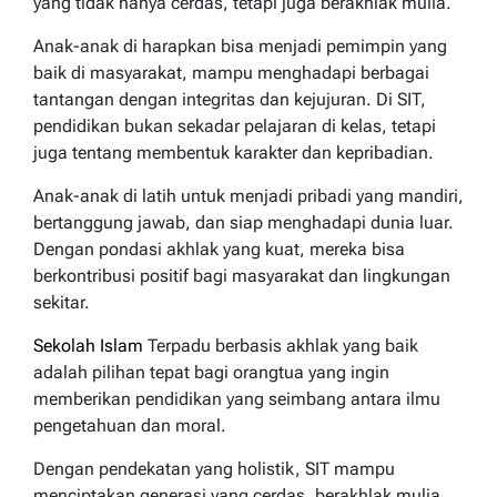
yang tidak hanya cerdas, tetapi juga berakhlak mulia.
Anak-anak di harapkan bisa menjadi pemimpin yang
baik di masyarakat, mampu menghadapi berbagai
tantangan dengan integritas dan kejujuran. Di SIT,
pendidikan bukan sekadar pelajaran di kelas, tetapi
juga tentang membentuk karakter dan kepribadian.
Anak-anak di latih untuk menjadi pribadi yang mandiri,
bertanggung jawab, dan siap menghadapi dunia luar.
Dengan pondasi akhlak yang kuat, mereka bisa
berkontribusi positif bagi masyarakat dan lingkungan
sekitar.
Sekolah Islam
Terpadu berbasis akhlak yang baik
adalah pilihan tepat bagi orangtua yang ingin
memberikan pendidikan yang seimbang antara ilmu
pengetahuan dan moral.
Dengan pendekatan yang holistik, SIT mampu
menciptakan generasi yang cerdas, berakhlak mulia,