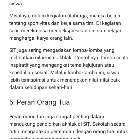
siswa.
Misalnya, dalam kegiatan olahraga, mereka belajar
tentang sportivitas dan kerja sama tim. Di kegiatan
seni, mereka bisa mengekspresikan diri dan belajar
menghargai karya orang lain.
SIT juga sering mengadakan lomba-lomba yang
melibatkan nilai-nilai akhlak. Contohnya, lomba cerita
inspiratif yang mengangkat tema kejujuran atau
kepedulian sosial. Melalui lomba-lomba ini, siswa
lebih terinspirasi untuk menerapkan nilai-nilai baik
dalam kehidupan sehari-hari.
5. Peran Orang Tua
Peran orang tua juga sangat penting dalam
mendukung pendidikan akhlak di SIT. Sekolah secara
rutin mengadakan pertemuan dengan orang tua untuk
membahas perkembangan anak.