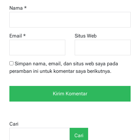
Nama
*
Email
*
Situs Web
Simpan nama, email, dan situs web saya pada
peramban ini untuk komentar saya berikutnya.
Cari
Cari