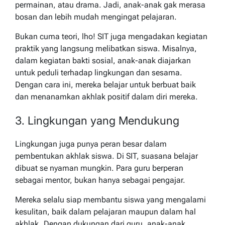
permainan, atau drama. Jadi, anak-anak gak merasa
bosan dan lebih mudah mengingat pelajaran.
Bukan cuma teori, lho! SIT juga mengadakan kegiatan
praktik yang langsung melibatkan siswa. Misalnya,
dalam kegiatan bakti sosial, anak-anak diajarkan
untuk peduli terhadap lingkungan dan sesama.
Dengan cara ini, mereka belajar untuk berbuat baik
dan menanamkan akhlak positif dalam diri mereka.
3. Lingkungan yang Mendukung
Lingkungan juga punya peran besar dalam
pembentukan akhlak siswa. Di SIT, suasana belajar
dibuat se nyaman mungkin. Para guru berperan
sebagai mentor, bukan hanya sebagai pengajar.
Mereka selalu siap membantu siswa yang mengalami
kesulitan, baik dalam pelajaran maupun dalam hal
akhlak. Dengan dukungan dari guru, anak-anak