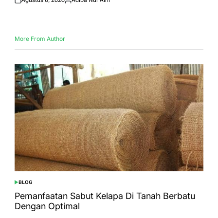
Posted
Posted
on
by
More From Author
BLOG
POSTED
IN
Pemanfaatan Sabut Kelapa Di Tanah Berbatu
Dengan Optimal