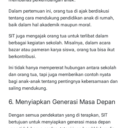
Dalam pertemuan ini, orang tua di ajak berdiskusi
tentang cara mendukung pendidikan anak di rumah,
baik dalam hal akademik maupun moral.
SIT juga mengajak orang tua untuk terlibat dalam
berbagai kegiatan sekolah. Misalnya, dalam acara
bazar atau pameran karya siswa, orang tua bisa ikut
berkontribusi.
Ini tidak hanya mempererat hubungan antara sekolah
dan orang tua, tapi juga memberikan contoh nyata
bagi anak-anak tentang pentingnya kebersamaan dan
saling mendukung.
6. Menyiapkan Generasi Masa Depan
Dengan semua pendekatan yang di terapkan, SIT
bertujuan untuk menyiapkan generasi masa depan