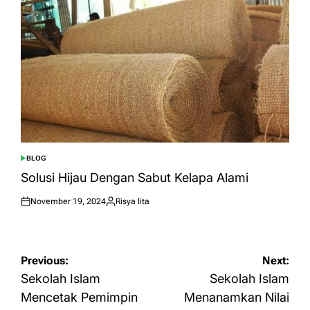
BLOG
POSTED
IN
Solusi Hijau Dengan Sabut Kelapa Alami
November 19, 2024
Risya lita
Posted
Posted
on
by
Navigasi
Previous:
Next:
pos
Sekolah Islam
Sekolah Islam
Mencetak Pemimpin
Menanamkan Nilai