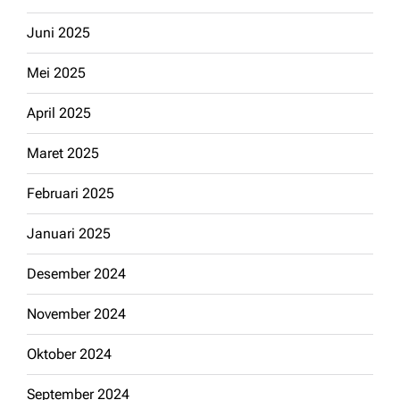
Juni 2025
Mei 2025
April 2025
Maret 2025
Februari 2025
Januari 2025
Desember 2024
November 2024
Oktober 2024
September 2024