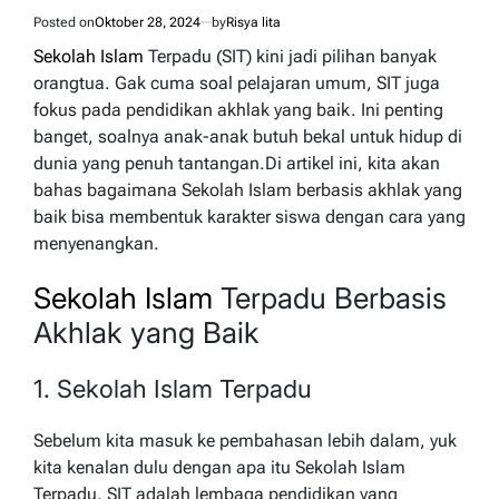
Posted on
Oktober 28, 2024
by
Risya lita
Sekolah Islam
Terpadu (SIT) kini jadi pilihan banyak
orangtua. Gak cuma soal pelajaran umum, SIT juga
fokus pada pendidikan akhlak yang baik. Ini penting
banget, soalnya anak-anak butuh bekal untuk hidup di
dunia yang penuh tantangan.Di artikel ini, kita akan
bahas bagaimana Sekolah Islam berbasis akhlak yang
baik bisa membentuk karakter siswa dengan cara yang
menyenangkan.
Sekolah Islam
Terpadu Berbasis
Akhlak yang Baik
1. Sekolah Islam Terpadu
Sebelum kita masuk ke pembahasan lebih dalam, yuk
kita kenalan dulu dengan apa itu Sekolah Islam
Terpadu. SIT adalah lembaga pendidikan yang