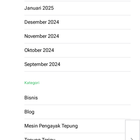
Januari 2025
Desember 2024
November 2024
Oktober 2024
September 2024
Kategori
Bisnis
Blog
Mesin Pengayak Tepung
C
Tepung Terigu