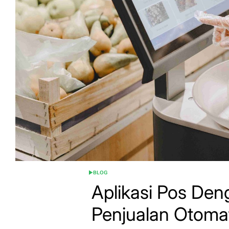
BLOG
POSTED
IN
Aplikasi Pos De
Penjualan Otomat