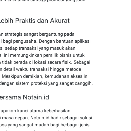
Lebih Praktis dan Akurat
 strategis sangat bergantung pada
al bagi pengusaha. Dengan bantuan aplikasi
s, setiap transaksi yang masuk akan
al ini memungkinkan pemilik bisnis untuk
idak berada di lokasi secara fisik. Sebagai
n detail waktu transaksi hingga metode
 Meskipun demikian, kemudahan akses ini
ngan sistem proteksi yang sangat canggih.
ersama Notain.id
erupakan kunci utama keberhasilan
di masa depan. Notain.id hadir sebagai solusi
 pos
yang sangat mudah bagi berbagai jenis