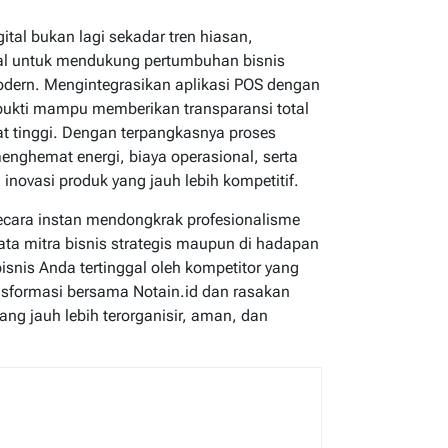
ital bukan lagi sekadar tren hiasan,
ial untuk mendukung pertumbuhan bisnis
modern. Mengintegrasikan aplikasi POS dengan
rbukti mampu memberikan transparansi total
gat tinggi. Dengan terpangkasnya proses
enghemat energi, biaya operasional, serta
inovasi produk yang jauh lebih kompetitif.
 secara instan mendongkrak profesionalisme
mata mitra bisnis strategis maupun di hadapan
isnis Anda tertinggal oleh kompetitor yang
ansformasi bersama Notain.id dan rasakan
ang jauh lebih terorganisir, aman, dan