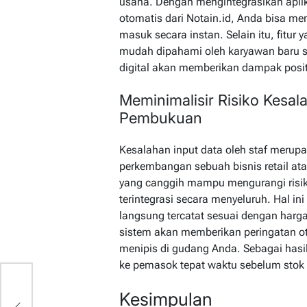
usaha. Dengan mengintegrasikan aplik
otomatis dari Notain.id, Anda bisa me
masuk secara instan. Selain itu, fitur
mudah dipahami oleh karyawan baru sek
digital akan memberikan dampak positif
Meminimalisir Risiko Kesa
Pembukuan
Kesalahan input data oleh staf meru
perkembangan sebuah bisnis retail at
yang canggih mampu mengurangi risiko 
terintegrasi secara menyeluruh. Hal in
langsung tercatat sesuai dengan harga
sistem akan memberikan peringatan oto
menipis di gudang Anda. Sebagai has
ke pemasok tepat waktu sebelum stok 
Kesimpulan