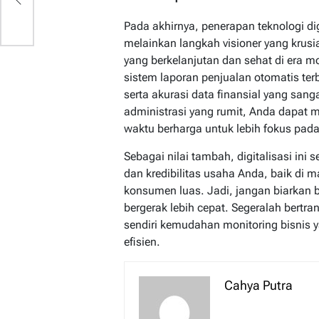
Pada akhirnya, penerapan teknologi dig
melainkan langkah visioner yang krus
yang berkelanjutan dan sehat di era 
sistem laporan penjualan otomatis te
serta akurasi data finansial yang san
administrasi yang rumit, Anda dapat m
waktu berharga untuk lebih fokus pada 
Sebagai nilai tambah, digitalisasi ini
dan kredibilitas usaha Anda, baik di 
konsumen luas. Jadi, jangan biarkan b
bergerak lebih cepat. Segeralah bertr
sendiri kemudahan monitoring bisnis y
efisien.
Cahya Putra