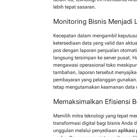
lebih tepat sasaran.
Monitoring Bisnis Menjadi 
Kecepatan dalam mengambil keputusan
ketersediaan data yang valid dan aktu
pos dengan laporan penjualan otomati
langsung tersimpan ke server pusat. H
mengawasi operasional toko meskipun t
tambahan, laporan tersebut menyajika
pembayaran yang pelanggan gunakan.
tetap mengutamakan keamanan data de
Memaksimalkan Efisiensi B
Memilih mitra teknologi yang tepat m
transformasi digital bagi bisnis Anda 
unggulan melalui penyediaan
aplikasi