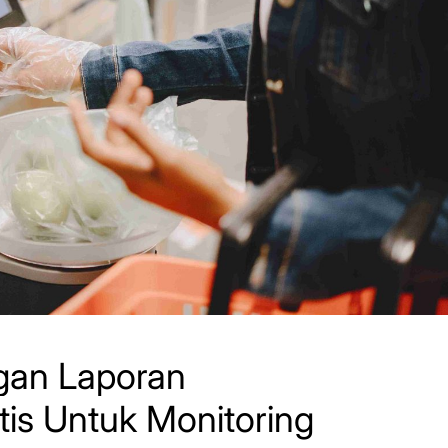
ngan Laporan
is Untuk Monitoring