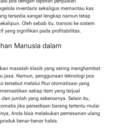
asi pos dengan laporan penjualan
ngelola inventaris sekaligus memantau kas
 yang tersedia sangat lengkap namun tetap
alipun. Oleh sebab itu, transisi ke sistem
 yang signifikan pada profitabilitas.
lahan Manusia dalam
pakan masalah klasik yang sering menghambat
au jasa. Namun, penggunaan teknologi pos
tersebut melalui fitur otomatisasi yang
i memastikan setiap item yang terjual
 dan jumlah yang sebenarnya. Selain itu,
matis jika persediaan barang tertentu mulai
ilnya, Anda bisa melakukan pemesanan ulang
produk benar-benar habis.