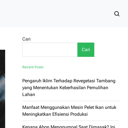
Cari
Cari
Recent Posts
Pengaruh Iklim Terhadap Revegetasi Tambang
yang Menentukan Keberhasilan Pemulihan
Lahan
Manfaat Menggunakan Mesin Pelet Ikan untuk
Meningkatkan Efisiensi Produksi
Kenapa Abon Menggumpal Saat Dimasak? Ini