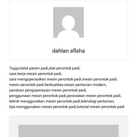
dahlan aflaha
Tagged
alat panen padi
,
alat perontok padi
,
cara kerja mesin perontok padi
,
cara mengoperasikan mesin perontok padi
,
mesin perontok padi
,
mesin perontok padi berkualitas
,
mesin pertanian modern
,
panduan pengoperasian mesin perontok padi
,
penggunaan mesin perontok padi
,
perawatan mesin perontok padi
,
teknik menggunakan mesin perontok padi
,
teknologi pertanian
,
tips menggunakan mesin perontok padi
,
tutorial mesin perontok padi