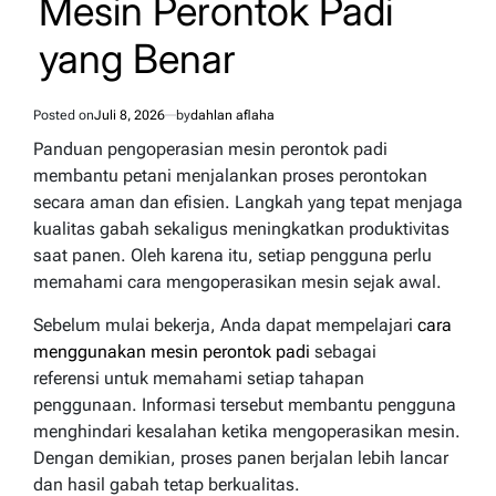
Mesin Perontok Padi
yang Benar
Posted on
Juli 8, 2026
by
dahlan aflaha
Panduan pengoperasian mesin perontok padi
membantu petani menjalankan proses perontokan
secara aman dan efisien. Langkah yang tepat menjaga
kualitas gabah sekaligus meningkatkan produktivitas
saat panen. Oleh karena itu, setiap pengguna perlu
memahami cara mengoperasikan mesin sejak awal.
Sebelum mulai bekerja, Anda dapat mempelajari
cara
menggunakan mesin perontok padi
sebagai
referensi
untuk memahami setiap tahapan
penggunaan. Informasi tersebut membantu pengguna
menghindari kesalahan ketika mengoperasikan mesin.
Dengan demikian, proses panen berjalan lebih lancar
dan hasil gabah tetap berkualitas.