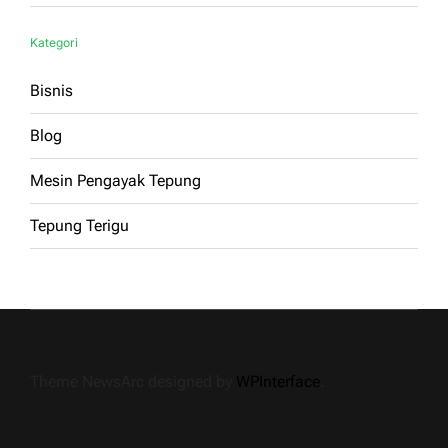
Kategori
Bisnis
Blog
Mesin Pengayak Tepung
Tepung Terigu
Theme NewsArc designed by
WPInterface
.