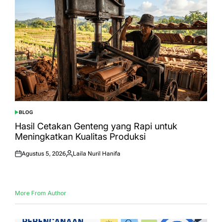
BLOG
POSTED
IN
Hasil Cetakan Genteng yang Rapi untuk
Meningkatkan Kualitas Produksi
Agustus 5, 2026
Laila Nuril Hanifa
Posted
Posted
on
by
More From Author