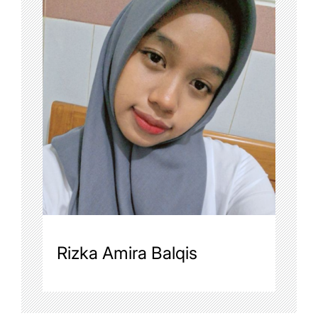
Rizka Amira Balqis