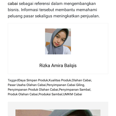
cabai
sebagai referensi dalam mengembangkan
bisnis. Informasi tersebut membantu memahami
peluang pasar sekaligus meningkatkan penjualan.
Rizka Amira Balqis
Tagged
Daya Simpan Produk
,
Kualitas Produk
,
Olahan Cabai
,
Pasar Usaha Olahan Cabai
,
Penyimpanan Cabai Giling
,
Penyimpanan Produk Olahan Cabai
,
Penyimpanan Sambal
,
Produk Olahan Cabai
,
Produksi Sambal
,
UMKM Cabai