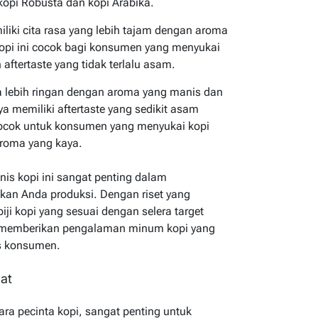
 kopi Robusta dan kopi Arabika.
liki cita rasa yang lebih tajam dengan aroma
 kopi ini cocok bagi konsumen yang menyukai
aftertaste yang tidak terlalu asam.
sa lebih ringan dengan aroma yang manis dan
a memiliki aftertaste yang sedikit asam
ocok untuk konsumen yang menyukai kopi
roma yang kaya.
s kopi ini sangat penting dalam
kan Anda produksi. Dengan riset yang
ji kopi yang sesuai dengan selera target
 memberikan pengalaman minum kopi yang
s konsumen.
at
ara pecinta kopi, sangat penting untuk