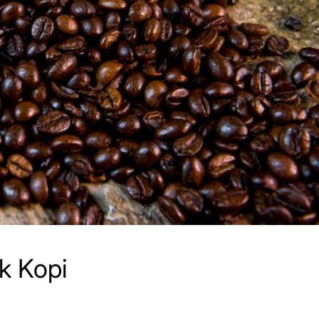
k Kopi