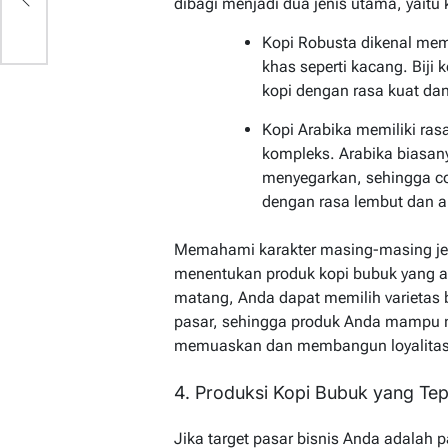
dibagi menjadi dua jenis utama, yaitu
Kopi Robusta dikenal memi
khas seperti kacang. Biji
kopi dengan rasa kuat dan 
Kopi Arabika memiliki ra
kompleks. Arabika biasany
menyegarkan, sehingga c
dengan rasa lembut dan a
Memahami karakter masing-masing jeni
menentukan produk kopi bubuk yang a
matang, Anda dapat memilih varietas bi
pasar, sehingga produk Anda mampu
memuaskan dan membangun loyalita
4. Produksi Kopi Bubuk yang Tep
Jika target pasar bisnis Anda adalah p