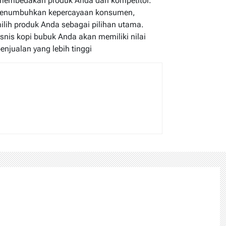
 membedakan produk Anda dari kompetitor.
t menumbuhkan kepercayaan konsumen,
lih produk Anda sebagai pilihan utama.
isnis kopi bubuk Anda akan memiliki nilai
njualan yang lebih tinggi