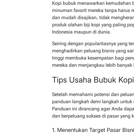
Kopi bubuk menawarkan kemudahan bag
minuman favorit mereka tanpa harus r
dan mudah disajikan, tidak mengheran
produk olahan biji kopi yang paling po
Indonesia maupun di dunia.
Seiring dengan popularitasnya yang te
menghadirkan peluang bisnis yang san
tinggi membuka kesempatan bagi pe
mereka dan menjangkau lebih banyak
Tips Usaha Bubuk Kop
Setelah memahami potensi dan peluang
panduan langkah demi langkah untuk
Panduan ini dirancang agar Anda dapat
dan berpeluang sukses di pasar yang k
1. Menentukan Target Pasar Bisn