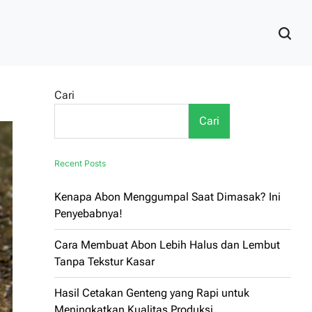
Cari
Cari
Recent Posts
Kenapa Abon Menggumpal Saat Dimasak? Ini
Penyebabnya!
Cara Membuat Abon Lebih Halus dan Lembut
Tanpa Tekstur Kasar
Hasil Cetakan Genteng yang Rapi untuk
Meningkatkan Kualitas Produksi