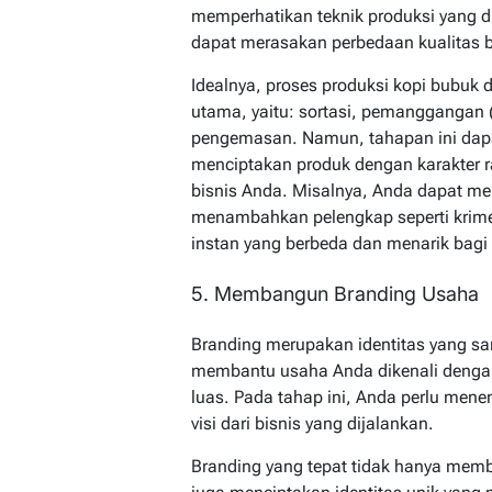
memperhatikan teknik produksi yang di
dapat merasakan perbedaan kualitas bi
Idealnya, proses produksi kopi bubuk 
utama, yaitu: sortasi, pemanggangan (r
pengemasan. Namun, tahapan ini dapa
menciptakan produk dengan karakter r
bisnis Anda. Misalnya, Anda dapat me
menambahkan pelengkap seperti krime
instan yang berbeda dan menarik bag
5. Membangun Branding Usaha
Branding merupakan identitas yang san
membantu usaha Anda dikenali deng
luas. Pada tahap ini, Anda perlu mene
visi dari bisnis yang dijalankan.
Branding yang tepat tidak hanya membua