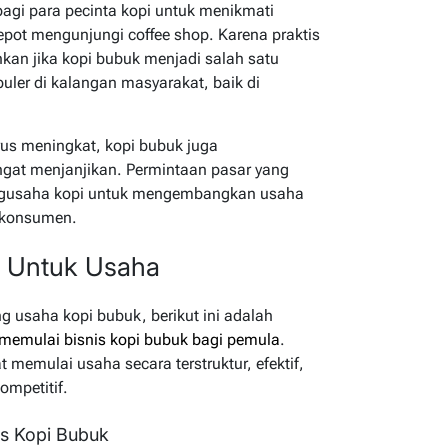
i para pecinta kopi untuk menikmati
epot mengunjungi coffee shop. Karena praktis
kan jika kopi bubuk menjadi salah satu
puler di kalangan masyarakat, baik di
rus meningkat, kopi bubuk juga
gat menjanjikan. Permintaan pasar yang
ngusaha kopi untuk mengembangkan usaha
 konsumen.
i Untuk Usaha
 usaha kopi bubuk, berikut ini adalah
memulai bisnis kopi bubuk bagi pemula
.
 memulai usaha secara terstruktur, efektif,
ompetitif.
is Kopi Bubuk