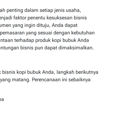
ah penting dalam setiap jenis usaha,
njadi faktor penentu kesuksesan bisnis
men yang ingin dituju, Anda dapat
 pemasaran yang sesuai dengan kebutuhan
mintaan terhadap produk kopi bubuk Anda
euntungan bisnis pun dapat dimaksimalkan.
 bisnis kopi bubuk Anda, langkah berikutnya
yang matang. Perencanaan ini sebaiknya
ha