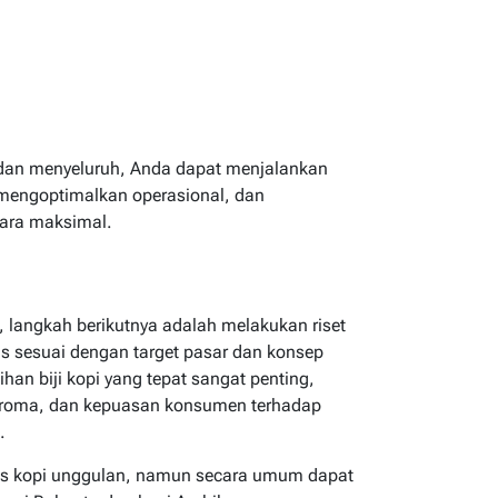
 dan menyeluruh, Anda dapat menjalankan
f, mengoptimalkan operasional, dan
ara maksimal.
langkah berikutnya adalah melakukan riset
as sesuai dengan target pasar dan konsep
ihan biji kopi yang tepat sangat penting,
aroma, dan kepuasan konsumen terhadap
.
tas kopi unggulan, namun secara umum dapat