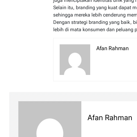
juga menciptakan identitas unik yang
Selain itu, branding yang kuat dapa
sehingga mereka lebih cenderung memi
Dengan strategi branding yang baik, b
lebih di mata konsumen dan peluang pe
Afan Rahman
Afan Rahman