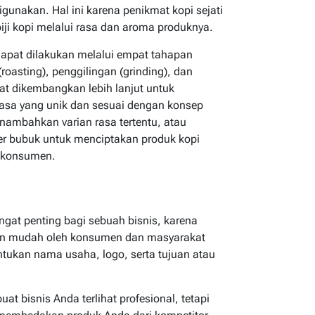
gunakan. Hal ini karena penikmat kopi sejati
ji kopi melalui rasa dan aroma produknya.
dapat dilakukan melalui empat tahapan
oasting), penggilingan (grinding), dan
t dikembangkan lebih lanjut untuk
asa yang unik dan sesuai dengan konsep
nambahkan varian rasa tertentu, atau
r bubuk untuk menciptakan produk kopi
i konsumen.
gat penting bagi sebuah bisnis, karena
an mudah oleh konsumen dan masyarakat
ntukan nama usaha, logo, serta tujuan atau
t bisnis Anda terlihat profesional, tetapi