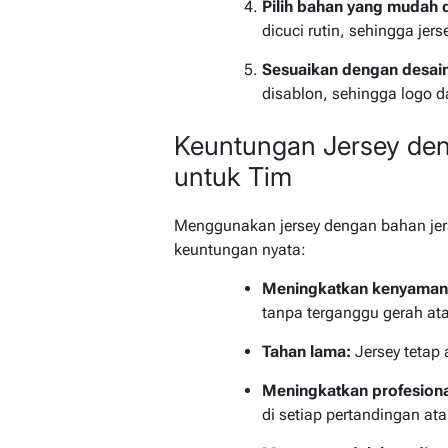
Pilih bahan yang mudah d
dicuci rutin, sehingga jers
Sesuaikan dengan desain
disablon, sehingga logo da
Keuntungan Jersey den
untuk Tim
Menggunakan jersey dengan bahan jer
keuntungan nyata:
Meningkatkan kenyaman
tanpa terganggu gerah ata
Tahan lama:
Jersey tetap 
Meningkatkan profesional
di setiap pertandingan ata