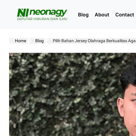
Skip
to
Blog
About
Contact
content
Neonagy
Home
Blog
Pilih Bahan Jersey Olahraga Berkualitas Ag