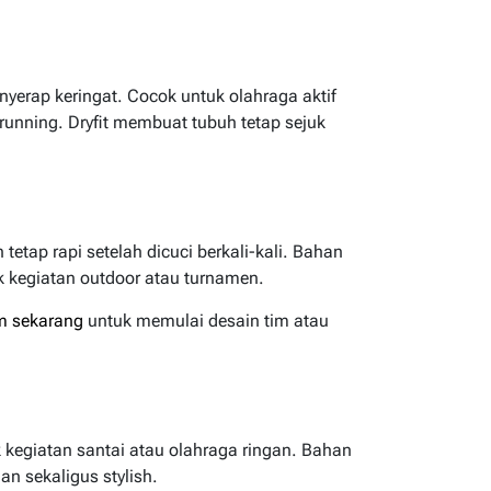
nyerap keringat. Cocok untuk olahraga aktif
n running. Dryfit membuat tubuh tetap sejuk
tetap rapi setelah dicuci berkali-kali. Bahan
k kegiatan outdoor atau turnamen.
om sekarang
untuk memulai desain tim atau
 kegiatan santai atau olahraga ringan. Bahan
man sekaligus stylish.