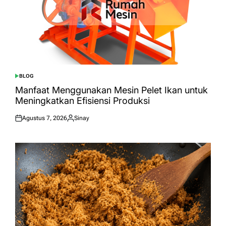
BLOG
POSTED
IN
Manfaat Menggunakan Mesin Pelet Ikan untuk
Meningkatkan Efisiensi Produksi
Agustus 7, 2026
Sinay
Posted
Posted
on
by