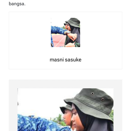
bangsa.
masni sasuke