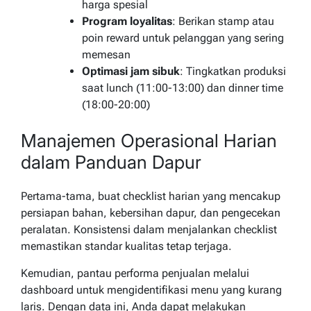
harga spesial
Program loyalitas
: Berikan stamp atau
poin reward untuk pelanggan yang sering
memesan
Optimasi jam sibuk
: Tingkatkan produksi
saat lunch (11:00-13:00) dan dinner time
(18:00-20:00)
Manajemen Operasional Harian
dalam Panduan Dapur
Pertama-tama, buat checklist harian yang mencakup
persiapan bahan, kebersihan dapur, dan pengecekan
peralatan. Konsistensi dalam menjalankan checklist
memastikan standar kualitas tetap terjaga.
Kemudian, pantau performa penjualan melalui
dashboard untuk mengidentifikasi menu yang kurang
laris. Dengan data ini, Anda dapat melakukan