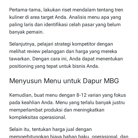
Pertama-tama, lakukan riset mendalam tentang tren
kuliner di area target Anda. Analisis menu apa yang
paling laris dan identifikasi celah pasar yang belum
banyak pemain.
Selanjutnya, pelajari strategi kompetitor dengan
melihat review pelanggan dan harga yang mereka
tawarkan. Dengan cara ini, Anda dapat menentukan
positioning yang tepat untuk bisnis Anda.
Menyusun Menu untuk Dapur MBG
Kemudian, buat menu dengan 8-12 varian yang fokus
pada keahlian Anda. Menu yang terlalu banyak justru
memperlambat produksi dan meningkatkan
kompleksitas operasional.
Selain itu, tentukan harga jual dengan
memperhitungkan biaya bahan baku, operasional, dan