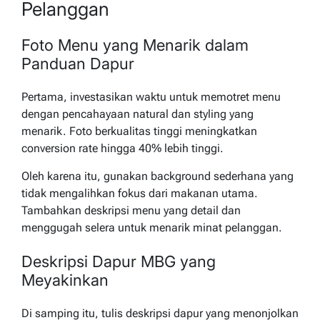
Pelanggan
Foto Menu yang Menarik dalam
Panduan Dapur
Pertama, investasikan waktu untuk memotret menu
dengan pencahayaan natural dan styling yang
menarik. Foto berkualitas tinggi meningkatkan
conversion rate hingga 40% lebih tinggi.
Oleh karena itu, gunakan background sederhana yang
tidak mengalihkan fokus dari makanan utama.
Tambahkan deskripsi menu yang detail dan
menggugah selera untuk menarik minat pelanggan.
Deskripsi Dapur MBG yang
Meyakinkan
Di samping itu, tulis deskripsi dapur yang menonjolkan