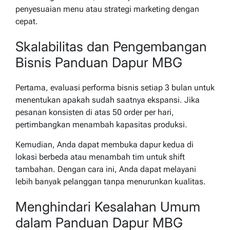
penyesuaian menu atau strategi marketing dengan
cepat.
Skalabilitas dan Pengembangan
Bisnis Panduan Dapur MBG
Pertama, evaluasi performa bisnis setiap 3 bulan untuk
menentukan apakah sudah saatnya ekspansi. Jika
pesanan konsisten di atas 50 order per hari,
pertimbangkan menambah kapasitas produksi.
Kemudian, Anda dapat membuka dapur kedua di
lokasi berbeda atau menambah tim untuk shift
tambahan. Dengan cara ini, Anda dapat melayani
lebih banyak pelanggan tanpa menurunkan kualitas.
Menghindari Kesalahan Umum
dalam Panduan Dapur MBG