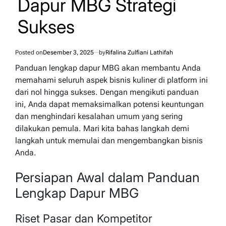
Dapur MBG Strategi
Sukses
Posted on
Desember 3, 2025
by
Rifalina Zulfiani Lathifah
Panduan lengkap dapur MBG akan membantu Anda
memahami seluruh aspek bisnis kuliner di platform ini
dari nol hingga sukses. Dengan mengikuti panduan
ini, Anda dapat memaksimalkan potensi keuntungan
dan menghindari kesalahan umum yang sering
dilakukan pemula. Mari kita bahas langkah demi
langkah untuk memulai dan mengembangkan bisnis
Anda.
Persiapan Awal dalam Panduan
Lengkap Dapur MBG
Riset Pasar dan Kompetitor