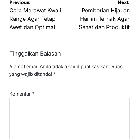
Navigasi
Previous:
Next:
pos
Cara Merawat Kwali
Pemberian Hijauan
Range Agar Tetap
Harian Ternak Agar
Awet dan Optimal
Sehat dan Produktif
Tinggalkan Balasan
Alamat email Anda tidak akan dipublikasikan.
Ruas
yang wajib ditandai
*
Komentar
*