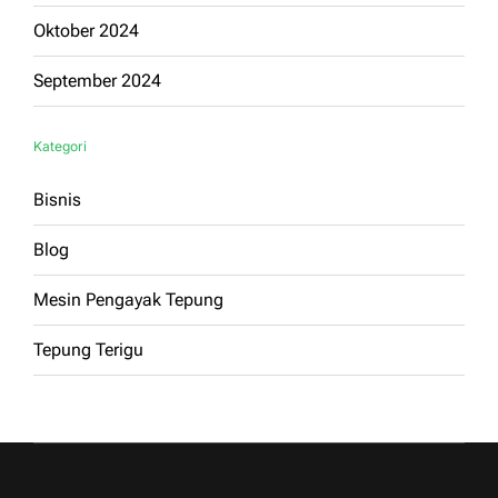
Oktober 2024
September 2024
Kategori
Bisnis
Blog
Mesin Pengayak Tepung
Tepung Terigu