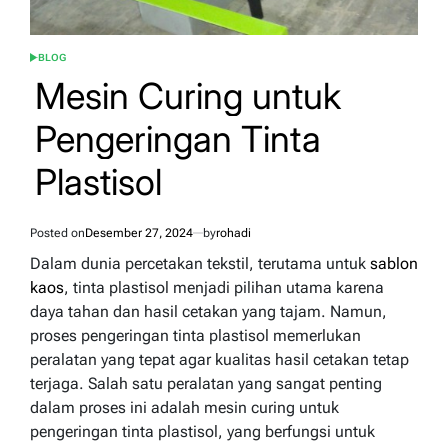
BLOG
POSTED
IN
Mesin Curing untuk
Pengeringan Tinta
Plastisol
Posted on
Desember 27, 2024
by
rohadi
Dalam dunia percetakan tekstil, terutama untuk
sablon
kaos
, tinta plastisol menjadi pilihan utama karena
daya tahan dan hasil cetakan yang tajam. Namun,
proses pengeringan tinta plastisol memerlukan
peralatan yang tepat agar kualitas hasil cetakan tetap
terjaga. Salah satu peralatan yang sangat penting
dalam proses ini adalah mesin curing untuk
pengeringan tinta plastisol, yang berfungsi untuk