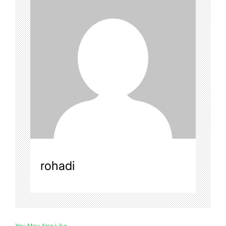
rohadi
You May Also Like