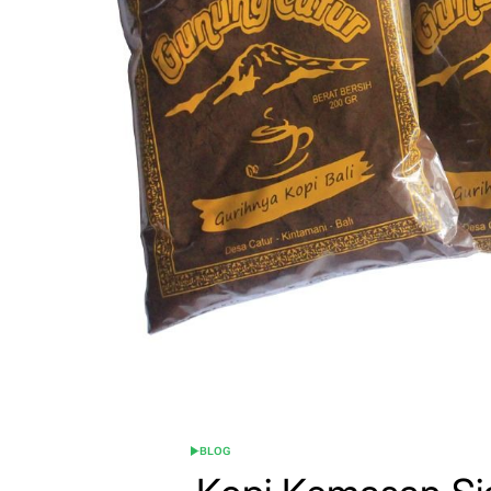
BLOG
POSTED
IN