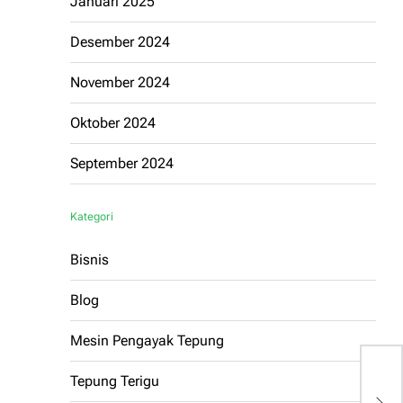
Januari 2025
Desember 2024
November 2024
Oktober 2024
September 2024
Kategori
Bisnis
Blog
Mesin Pengayak Tepung
S
Tepung Terigu
P