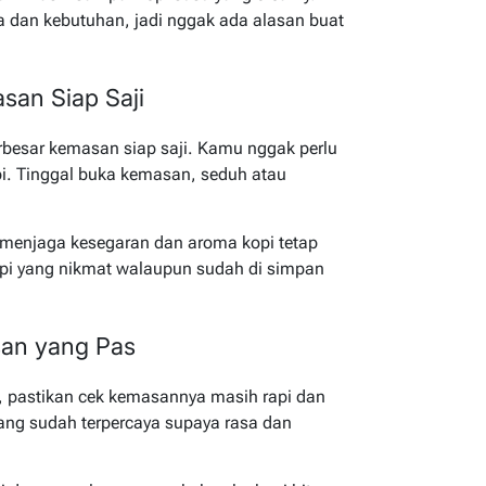
ra dan kebutuhan, jadi nggak ada alasan buat
san Siap Saji
erbesar kemasan siap saji. Kamu nggak perlu
pi. Tinggal buka kemasan, seduh atau
 menjaga kesegaran dan aroma kopi tetap
kopi yang nikmat walaupun sudah di simpan
san yang Pas
i, pastikan cek kemasannya masih rapi dan
yang sudah terpercaya supaya rasa dan