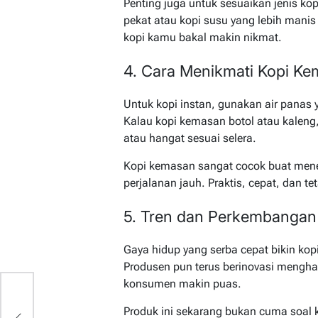
Penting juga untuk sesuaikan jenis ko
pekat atau kopi susu yang lebih manis
kopi kamu bakal makin nikmat.
4. Cara Menikmati Kopi K
Untuk kopi instan, gunakan air panas 
Kalau kopi kemasan botol atau kaleng
atau hangat sesuai selera.
Kopi kemasan sangat cocok buat menem
perjalanan jauh. Praktis, cepat, dan 
5. Tren dan Perkembangan
Gaya hidup yang serba cepat bikin kop
Produsen pun terus berinovasi mengha
konsumen makin puas.
p
Produk ini sekarang bukan cuma soal k