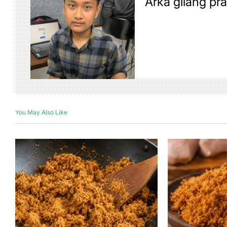
Arka gilang pr
You May Also Like