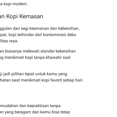
ta kopi modern.
an Kopi Kemasan
ulan dari segi keamanan dan kebersihan,
pat, kopi terhindar dari kontaminasi debu
itas rasa.
san biasanya melewati standar kebersihan
ang menikmati kopi tanpa khawatir soal
i jadi pilihan tepat untuk kamu yang
an saat menikmati kopi favorit setiap hari.
emudahan dan kepraktisan tanpa
han yang beragam dan kamu bisa tetap