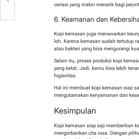
variasi yang makin menarik bagi pecin
6. Keamanan dan Kebersih
Kopi kemasan juga menawarkan keungg
loh. Karena kemasan sudah tertutup ra
atau bakteri yang bisa mengurangi kual
Selain itu, proses produksi kopi kema
yang ketat. Jadi, kamu bisa lebih ten
higienitas.
Hal ini membuat kopi kemasan siap saj
mengutamakan kenyamanan dan kesehat
Kesimpulan
Kopi kemasan siap saji memberikan k
mengorbankan cita rasa. Dengan pili