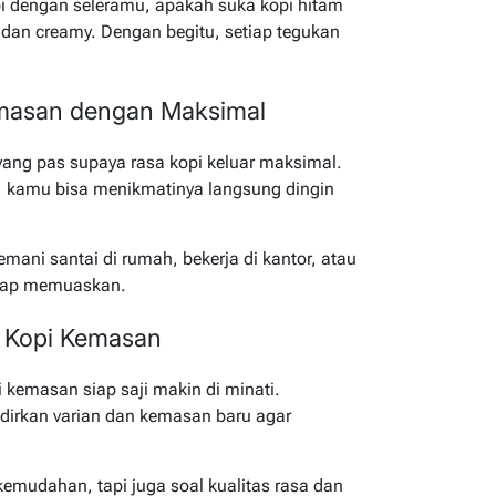
pi dengan seleramu, apakah suka kopi hitam
 dan creamy. Dengan begitu, setiap tegukan
emasan dengan Maksimal
yang pas supaya rasa kopi keluar maksimal.
, kamu bisa menikmatinya langsung dingin
ani santai di rumah, bekerja di kantor, atau
tetap memuaskan.
 Kopi Kemasan
i kemasan siap saji makin di minati.
dirkan varian dan kemasan baru agar
emudahan, tapi juga soal kualitas rasa dan