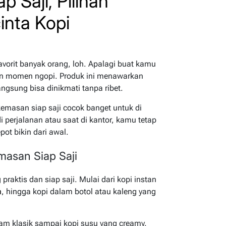
 Saji, Pilihan
inta Kopi
vorit banyak orang, loh. Apalagi buat kamu
an momen ngopi. Produk ini menawarkan
gsung bisa dinikmati tanpa ribet.
kemasan siap saji cocok banget untuk di
perjalanan atau saat di kantor, kamu tetap
pot bikin dari awal.
asan Siap Saji
raktis dan siap saji. Mulai dari kopi instan
n
, hingga kopi dalam botol atau kaleng yang
tam klasik sampai kopi susu yang creamy.