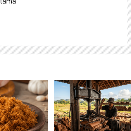
atama