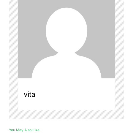
vita
You May Also Like