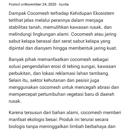
Posted on
November 24, 2025
by
vita
Dampak Cocomesh terhadap Kehidupan Ekosistem
terlihat jelas melalui perannya dalam menjaga
stabilitas tanah, memulihkan kawasan rusak, dan
melindungi lingkungan alami. Cocomesh atau jaring
sabut kelapa berasal dari serat sabut kelapa yang
dipintal dan dianyam hingga membentuk jaring kuat.
Banyak pihak memanfaatkan cocomesh sebagai
solusi pengendalian erosi di tebing sungai, kawasan
perbukitan, dan lokasi reklamasi lahan tambang.
Selain itu, sektor kehutanan dan pesisir juga
menggunakan cocomesh untuk mencegah abrasi dan
mempercepat pertumbuhan vegetasi baru di daerah
rusak.
Karena tersusun dari bahan alami, cocomesh memberi
manfaat ekologis besar. Produk ini terurai secara
biologis tanpa meninggalkan limbah berbahaya dan