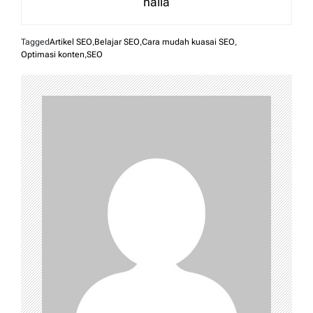
naila
Tagged
Artikel SEO
,
Belajar SEO
,
Cara mudah kuasai SEO
,
Optimasi konten
,
SEO