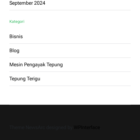
September 2024
Kategori
Bisnis
Blog
Mesin Pengayak Tepung
Tepung Terigu
Theme NewsArc designed by
WPInterface
.