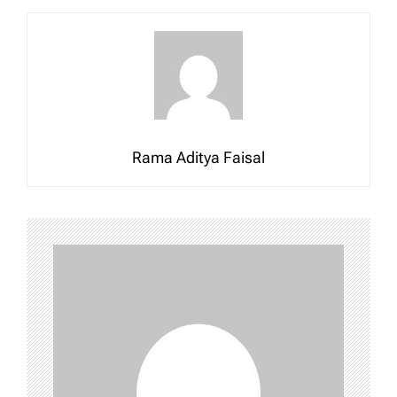
Rama Aditya Faisal