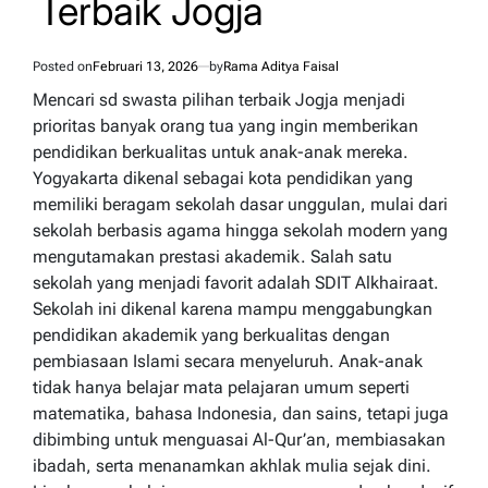
Terbaik Jogja
Posted on
Februari 13, 2026
by
Rama Aditya Faisal
Mencari sd swasta pilihan terbaik Jogja menjadi
prioritas banyak orang tua yang ingin memberikan
pendidikan berkualitas untuk anak-anak mereka.
Yogyakarta dikenal sebagai kota pendidikan yang
memiliki beragam sekolah dasar unggulan, mulai dari
sekolah berbasis agama hingga sekolah modern yang
mengutamakan prestasi akademik. Salah satu
sekolah yang menjadi favorit adalah SDIT Alkhairaat.
Sekolah ini dikenal karena mampu menggabungkan
pendidikan akademik yang berkualitas dengan
pembiasaan Islami secara menyeluruh. Anak-anak
tidak hanya belajar mata pelajaran umum seperti
matematika, bahasa Indonesia, dan sains, tetapi juga
dibimbing untuk menguasai Al-Qur’an, membiasakan
ibadah, serta menanamkan akhlak mulia sejak dini.