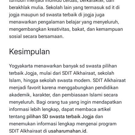
tumbuh menjadi individu cerdas, berkarakter, dan
berakhlak mulia. Sekolah lain yang termasuk sd it di
jogja maupun sd swasta terbaik di jogja juga
menawarkan pengalaman belajar yang menyeluruh,
mengembangkan kreativitas, bakat, dan kemampuan
sosial secara bersamaan.
Kesimpulan
Yogyakarta menawarkan banyak sd swasta pilihan
terbaik Jogja, mulai dari SDIT Alkhairaat, sekolah
Islam, hingga sekolah swasta modern. SDIT Alkhairaat
menjadi favorit karena menggabungkan pendidikan
akademik, karakter, dan pembiasaan Islami secara
menyeluruh. Bagi orang tua yang ingin mendapatkan
informasi lebih lengkap, dapat membaca artikel
tentang
pilihan SD swasta terbaik Jogja
dan
menemukan informasi lengkap mengenai program
SDIT Alkhairaat di
usaharumahan.id
.