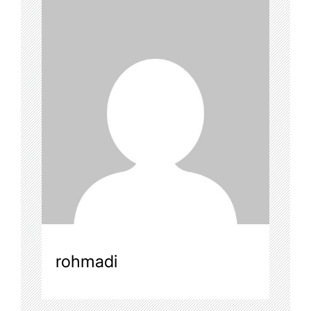
rohmadi