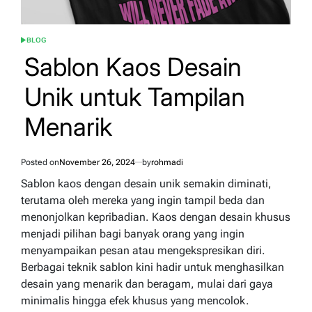
BLOG
POSTED
IN
Sablon Kaos Desain
Unik untuk Tampilan
Menarik
Posted on
November 26, 2024
by
rohmadi
Sablon kaos dengan desain unik semakin diminati,
terutama oleh mereka yang ingin tampil beda dan
menonjolkan kepribadian. Kaos dengan desain khusus
menjadi pilihan bagi banyak orang yang ingin
menyampaikan pesan atau mengekspresikan diri.
Berbagai teknik sablon kini hadir untuk menghasilkan
desain yang menarik dan beragam, mulai dari gaya
minimalis hingga efek khusus yang mencolok.