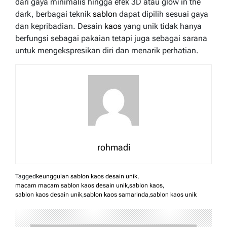
dari gaya minimalis hingga efek 3D atau glow in the
dark, berbagai teknik
sablon
dapat dipilih sesuai gaya
dan kepribadian. Desain
kaos
yang unik tidak hanya
berfungsi sebagai pakaian tetapi juga sebagai sarana
untuk mengekspresikan diri dan menarik perhatian.
rohmadi
Tagged
keunggulan sablon kaos desain unik
,
macam macam sablon kaos desain unik
,
sablon kaos
,
sablon kaos desain unik
,
sablon kaos samarinda
,
sablon kaos unik