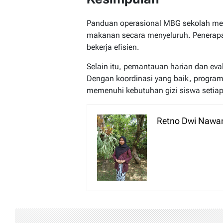
Panduan operasional MBG sekolah men
makanan secara menyeluruh. Penerapa
bekerja efisien.
Selain itu, pemantauan harian dan eva
Dengan koordinasi yang baik, progra
memenuhi kebutuhan gizi siswa setiap 
Retno Dwi Nawa