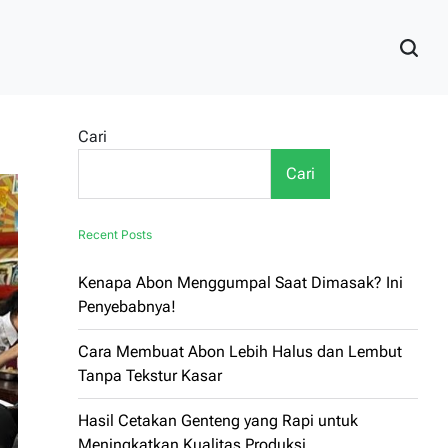
Cari
Cari
Recent Posts
Kenapa Abon Menggumpal Saat Dimasak? Ini
Penyebabnya!
Cara Membuat Abon Lebih Halus dan Lembut
Tanpa Tekstur Kasar
Hasil Cetakan Genteng yang Rapi untuk
Meningkatkan Kualitas Produksi