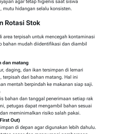
yajian agar tetap higienis saat siswa
 mutu hidangan selalu konsisten.
 Rotasi Stok
 area terpisah untuk mencegah kontaminasi
iap bahan mudah diidentifikasi dan diambil
h dan matang
r, daging, dan ikan tersimpan di lemari
, terpisah dari bahan matang. Hal ini
han mentah berpindah ke makanan siap saji.
h
is bahan dan tanggal penerimaan setiap rak
ni, petugas dapat mengambil bahan sesuai
dan meminimalkan risiko salah pakai.
 First Out
)
simpan di depan agar digunakan lebih dahulu.