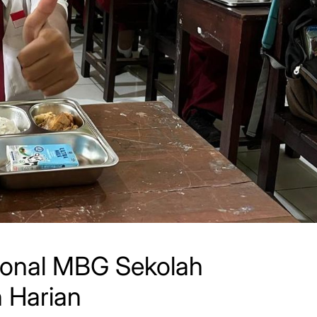
ional MBG Sekolah
 Harian