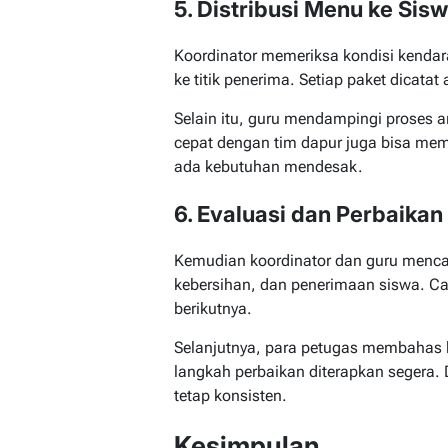
5. Distribusi Menu ke Sis
Koordinator memeriksa kondisi kenda
ke titik penerima. Setiap paket dicatat 
Selain itu, guru mendampingi proses a
cepat dengan tim dapur juga bisa me
ada kebutuhan mendesak.
6. Evaluasi dan Perbaikan
Kemudian koordinator dan guru mencat
kebersihan, dan penerimaan siswa. Ca
berikutnya.
Selanjutnya, para petugas membahas h
langkah perbaikan diterapkan segera. 
tetap konsisten.
Kesimpulan