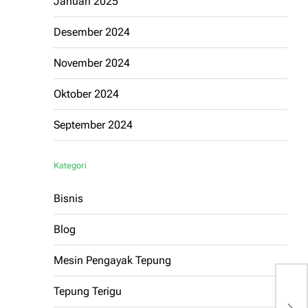
Januari 2025
Desember 2024
November 2024
Oktober 2024
September 2024
Kategori
Bisnis
Blog
Mesin Pengayak Tepung
Tepung Terigu
E