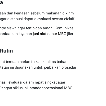
wa
raan dan kemasan sebelum makanan dikirim
agar distribusi dapat dievaluasi secara efektif.
ntre siswa agar tertib dan aman. Komunikasi
manfaatkan layanan
jual alat dapur MBG
jika
 Rutin
at temuan harian terkait kualitas bahan,
tatan ini digunakan untuk perbaikan prosedur
asil evaluasi dalam rapat singkat agar
Dengan siklus ini, standar operasional MBG