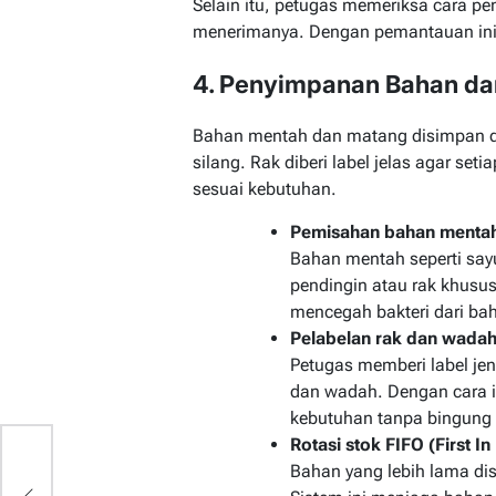
Selain itu, petugas memeriksa cara pen
menerimanya. Dengan pemantauan ini,
4. Penyimpanan Bahan dan
Bahan mentah dan matang disimpan di
silang. Rak diberi label jelas agar set
sesuai kebutuhan.
Pemisahan bahan menta
Bahan mentah seperti sayu
pendingin atau rak khusus
mencegah bakteri dari ba
Pelabelan rak dan wada
Petugas memberi label jen
dan wadah. Dengan cara i
kebutuhan tanpa bingung 
Rotasi stok FIFO (
First In
Bahan yang lebih lama di