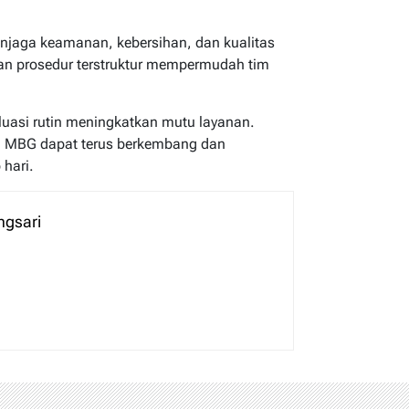
jaga keamanan, kebersihan, dan kualitas
n prosedur terstruktur mempermudah tim
luasi rutin meningkatkan mutu layanan.
m MBG dapat terus berkembang dan
hari.
ngsari