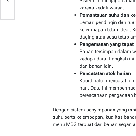
Sistem ini menjaga bahan
al
karena kedaluwarsa.
Pemantauan suhu dan k
Lemari pendingin dan rua
kelembapan tetap ideal. K
daging atau susu tetap a
Pengemasan yang tepat
Bahan tersimpan dalam wa
kedap udara. Langkah in
dari bahan lain.
Pencatatan stok harian
Koordinator mencatat juml
hari. Data ini mempermu
perencanaan pengadaan b
Dengan sistem penyimpanan yang rapi,
suhu serta kelembapan, kualitas bahan
menu MBG terbuat dari bahan segar, a