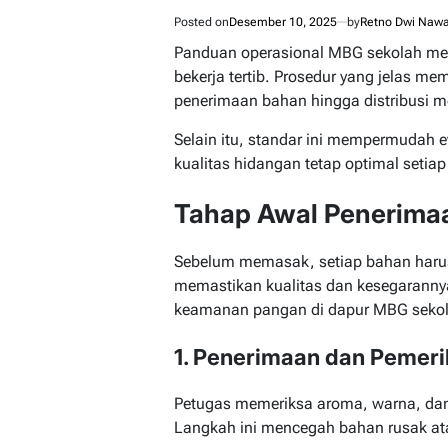
Posted on
Desember 10, 2025
by
Retno Dwi Nawa
Panduan operasional MBG sekolah me
bekerja tertib. Prosedur yang jelas me
penerimaan bahan hingga distribusi me
Selain itu, standar ini mempermudah e
kualitas hidangan tetap optimal setiap 
Tahap Awal Penerima
Sebelum memasak, setiap bahan harus
memastikan kualitas dan kesegarannya
keamanan pangan di dapur MBG sekol
1. Penerimaan dan Pemer
Petugas memeriksa aroma, warna, dan
Langkah ini mencegah bahan rusak at