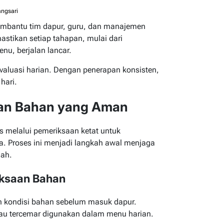
ngsari
mbantu tim dapur, guru, dan manajemen
mastikan setiap tahapan, mulai dari
nu, berjalan lancar.
valuasi harian. Dengan penerapan konsisten,
hari.
an Bahan yang Aman
 melalui pemeriksaan ketat untuk
. Proses ini menjadi langkah awal menjaga
ah.
iksaan Bahan
 kondisi bahan sebelum masuk dapur.
au tercemar digunakan dalam menu harian.