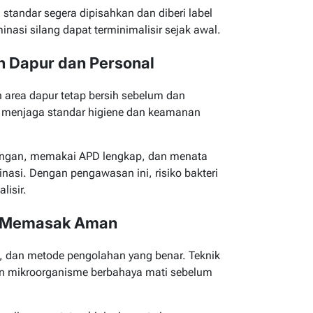
 standar segera dipisahkan dan diberi label
inasi silang dapat terminimalisir sejak awal.
n Dapur dan Personal
 area dapur tetap bersih sebelum dan
 menjaga standar
higiene
dan keamanan
tangan, memakai APD lengkap, dan menata
nasi. Dengan pengawasan ini, risiko bakteri
lisir.
ik Memasak Aman
, dan metode pengolahan yang benar. Teknik
 dan mikroorganisme berbahaya mati sebelum