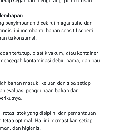
 tetap segar dan mengurangi pemborosan
elembapan
ng penyimpanan dicek rutin agar suhu dan
ondisi ini membantu bahan sensitif seperti
man terkonsumsi.
dah tertutup, plastik vakum, atau kontainer
i mencegah kontaminasi debu, hama, dan bau
ah bahan masuk, keluar, dan sisa setiap
dah evaluasi penggunaan bahan dan
erikutnya.
 rotasi stok yang disiplin, dan pemantauan
 tetap optimal. Hal ini memastikan setiap
man, dan higienis.