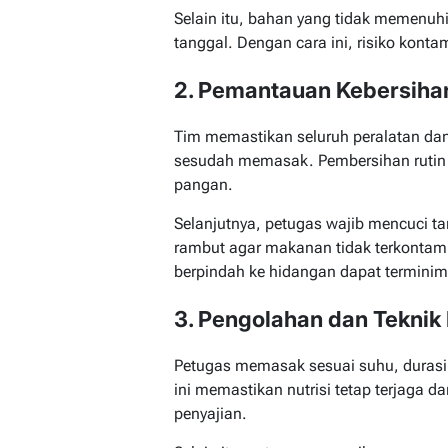
Selain itu, bahan yang tidak memenuhi
tanggal. Dengan cara ini, risiko kontam
2. Pemantauan Kebersiha
Tim memastikan seluruh peralatan dan
sesudah memasak. Pembersihan rutin
pangan.
Selanjutnya, petugas wajib mencuci 
rambut agar makanan tidak terkontami
berpindah ke hidangan dapat terminima
3. Pengolahan dan Tekn
Petugas memasak sesuai suhu, durasi
ini memastikan nutrisi tetap terjaga
penyajian.