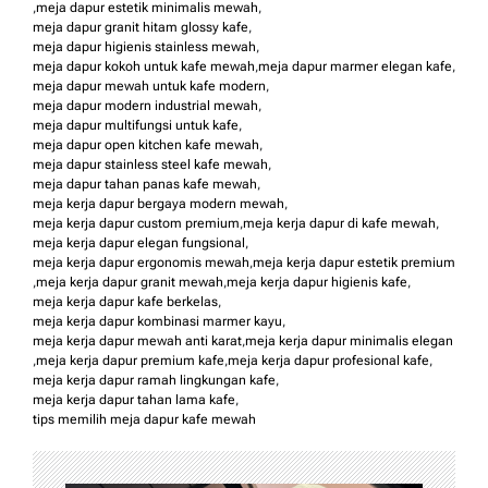
,
meja dapur estetik minimalis mewah
,
meja dapur granit hitam glossy kafe
,
meja dapur higienis stainless mewah
,
meja dapur kokoh untuk kafe mewah
,
meja dapur marmer elegan kafe
,
meja dapur mewah untuk kafe modern
,
meja dapur modern industrial mewah
,
meja dapur multifungsi untuk kafe
,
meja dapur open kitchen kafe mewah
,
meja dapur stainless steel kafe mewah
,
meja dapur tahan panas kafe mewah
,
meja kerja dapur bergaya modern mewah
,
meja kerja dapur custom premium
,
meja kerja dapur di kafe mewah
,
meja kerja dapur elegan fungsional
,
meja kerja dapur ergonomis mewah
,
meja kerja dapur estetik premium
,
meja kerja dapur granit mewah
,
meja kerja dapur higienis kafe
,
meja kerja dapur kafe berkelas
,
meja kerja dapur kombinasi marmer kayu
,
meja kerja dapur mewah anti karat
,
meja kerja dapur minimalis elegan
,
meja kerja dapur premium kafe
,
meja kerja dapur profesional kafe
,
meja kerja dapur ramah lingkungan kafe
,
meja kerja dapur tahan lama kafe
,
tips memilih meja dapur kafe mewah