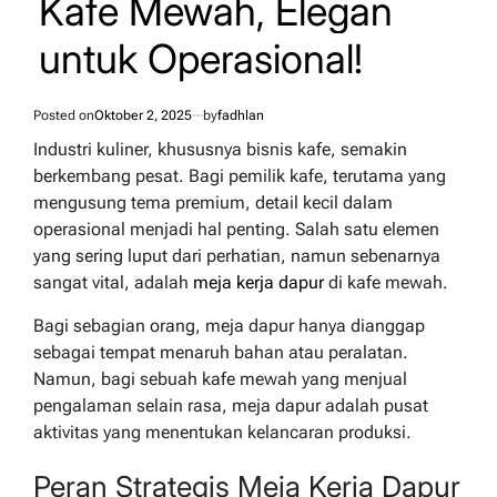
Kafe Mewah, Elegan
untuk Operasional!
Posted on
Oktober 2, 2025
by
fadhlan
Industri kuliner, khususnya bisnis kafe, semakin
berkembang pesat. Bagi pemilik kafe, terutama yang
mengusung tema premium, detail kecil dalam
operasional menjadi hal penting. Salah satu elemen
yang sering luput dari perhatian, namun sebenarnya
sangat vital, adalah
meja kerja dapur
di kafe mewah.
Bagi sebagian orang, meja dapur hanya dianggap
sebagai tempat menaruh bahan atau peralatan.
Namun, bagi sebuah kafe mewah yang menjual
pengalaman selain rasa, meja dapur adalah pusat
aktivitas yang menentukan kelancaran produksi.
Peran Strategis Meja Kerja Dapur