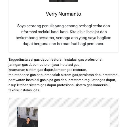
Verry Nurmanto
Saya seorang penulis yang senang berbagi cerita dan
informasi melalui kata-kata. Kita disini belajar dan
berkembang bersama, semoga apa yang saya bagikan
dapat berguna dan bermanfaat bagi pembaca.
Tagged
instalasi gas dapur restoran
,
instalasi gas profesional
,
jaringan gas dapur restoran
,
jasa instalasi gas
,
keamanan sistem gas dapur
,
kompor gas restoran
,
maintenance gas dapur
,
masalah sistem gas
,
peralatan dapur restoran
,
perawatan instalasi gas
,
pipa gas dapur restoran
,
regulator gas dapur
,
risup kitchen
,
sistem gas dapur profesional
,
sistem gas komersial
,
teknisi instalasi gas