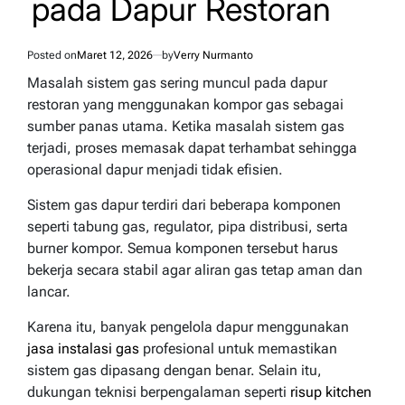
pada Dapur Restoran
Posted on
Maret 12, 2026
by
Verry Nurmanto
Masalah sistem gas sering muncul pada dapur
restoran yang menggunakan kompor gas sebagai
sumber panas utama. Ketika masalah sistem gas
terjadi, proses memasak dapat terhambat sehingga
operasional dapur menjadi tidak efisien.
Sistem gas dapur terdiri dari beberapa komponen
seperti tabung gas, regulator, pipa distribusi, serta
burner kompor. Semua komponen tersebut harus
bekerja secara stabil agar aliran gas tetap aman dan
lancar.
Karena itu, banyak pengelola dapur menggunakan
jasa instalasi gas
profesional untuk memastikan
sistem gas dipasang dengan benar. Selain itu,
dukungan teknisi berpengalaman seperti
risup kitchen