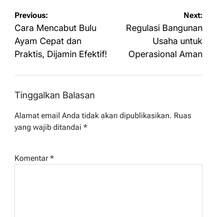
Navigasi
Previous:
Next:
pos
Cara Mencabut Bulu
Regulasi Bangunan
Ayam Cepat dan
Usaha untuk
Praktis, Dijamin Efektif!
Operasional Aman
Tinggalkan Balasan
Alamat email Anda tidak akan dipublikasikan.
Ruas
yang wajib ditandai
*
Komentar
*