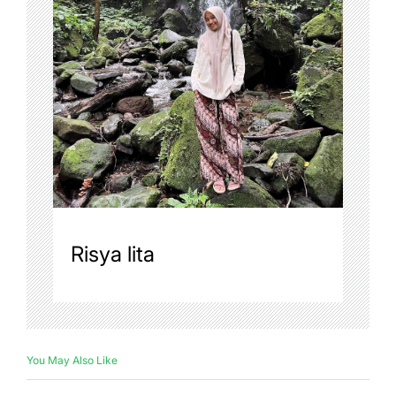
Risya lita
You May Also Like