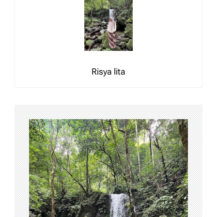
Risya lita