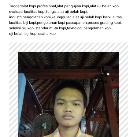
Tagged
alat kopi profesional
,
alat pengujian kopi
,
alat uji belah kopi
,
evaluasi kualitas kopi
,
fungsi alat uji belah kopi
,
industri pengolahan kopi
,
keunggulan alat uji belah kopi berkualitas
,
kualitas biji kopi
,
pengolahan kopi pascapanen
,
proses grading kopi
,
seleksi biji kopi
,
standar mutu kopi
,
teknologi pengolahan kopi
,
uji belah biji kopi
,
usaha kopi