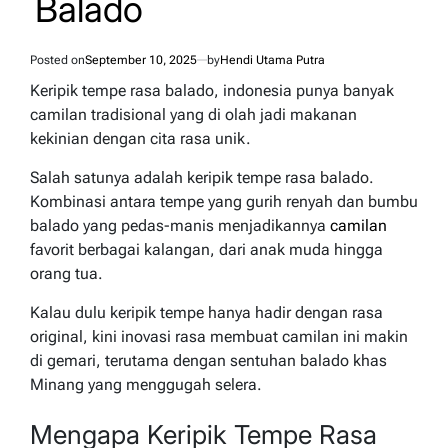
Balado
Posted on
September 10, 2025
by
Hendi Utama Putra
Keripik tempe rasa balado, indonesia punya banyak
camilan tradisional yang di olah jadi makanan
kekinian dengan cita rasa unik.
Salah satunya adalah keripik tempe rasa balado.
Kombinasi antara tempe yang gurih renyah dan bumbu
balado yang pedas-manis menjadikannya
camilan
favorit berbagai kalangan, dari anak muda hingga
orang tua.
Kalau dulu keripik tempe hanya hadir dengan rasa
original, kini inovasi rasa membuat camilan ini makin
di gemari, terutama dengan sentuhan balado khas
Minang yang menggugah selera.
Mengapa Keripik Tempe Rasa