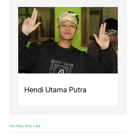
Hendi Utama Putra
You May Also Like