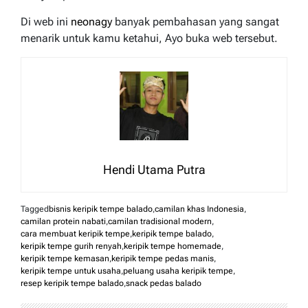
Di web ini
neonagy
banyak pembahasan yang sangat
menarik untuk kamu ketahui, Ayo buka web tersebut.
Hendi Utama Putra
Tagged
bisnis keripik tempe balado
,
camilan khas Indonesia
,
camilan protein nabati
,
camilan tradisional modern
,
cara membuat keripik tempe
,
keripik tempe balado
,
keripik tempe gurih renyah
,
keripik tempe homemade
,
keripik tempe kemasan
,
keripik tempe pedas manis
,
keripik tempe untuk usaha
,
peluang usaha keripik tempe
,
resep keripik tempe balado
,
snack pedas balado