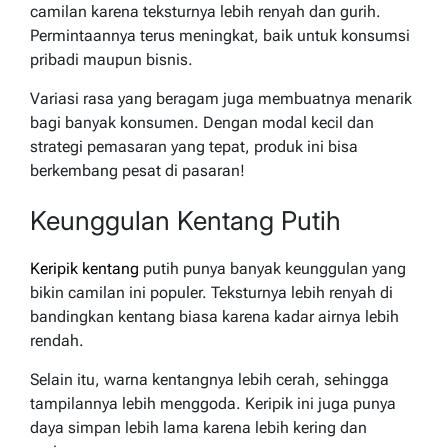
camilan karena teksturnya lebih renyah dan gurih.
Permintaannya terus meningkat, baik untuk konsumsi
pribadi maupun bisnis.
Variasi rasa yang beragam juga membuatnya menarik
bagi banyak konsumen. Dengan modal kecil dan
strategi pemasaran yang tepat, produk ini bisa
berkembang pesat di pasaran!
Keunggulan Kentang Putih
Keripik kentang
putih punya banyak keunggulan yang
bikin camilan ini populer. Teksturnya lebih renyah di
bandingkan kentang biasa karena kadar airnya lebih
rendah.
Selain itu, warna kentangnya lebih cerah, sehingga
tampilannya lebih menggoda. Keripik ini juga punya
daya simpan lebih lama karena lebih kering dan