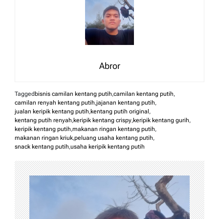
Abror
Tagged
bisnis camilan kentang putih
,
camilan kentang putih
,
camilan renyah kentang putih
,
jajanan kentang putih
,
jualan keripik kentang putih
,
kentang putih original
,
kentang putih renyah
,
keripik kentang crispy
,
keripik kentang gurih
,
keripik kentang putih
,
makanan ringan kentang putih
,
makanan ringan kriuk
,
peluang usaha kentang putih
,
snack kentang putih
,
usaha keripik kentang putih