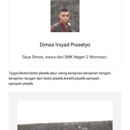
Dimas Irsyad Prasetyo
Saya Dimas, siswa dari SMK Negeri 2 Wonosari.
Tagged
botol
,
botol plastik
,
daur ulang
,
kerajinan
,
kerajinan tangan
,
kerajinan tangan dari botol plastik
,
kreatif
,
plastik
,
sampah
,
sampah plastik