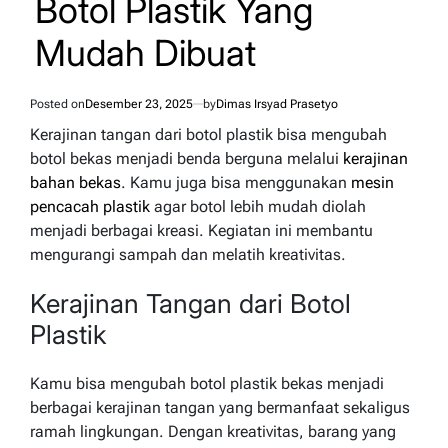
Botol Plastik Yang
Mudah Dibuat
Posted on
Desember 23, 2025
by
Dimas Irsyad Prasetyo
Kerajinan tangan dari botol plastik bisa mengubah
botol bekas menjadi benda berguna melalui
kerajinan
bahan bekas
. Kamu juga bisa menggunakan
mesin
pencacah plastik
agar botol lebih mudah diolah
menjadi berbagai kreasi. Kegiatan ini membantu
mengurangi sampah dan melatih kreativitas.
Kerajinan Tangan dari Botol
Plastik
Kamu bisa mengubah botol plastik bekas menjadi
berbagai kerajinan tangan yang bermanfaat sekaligus
ramah lingkungan. Dengan kreativitas, barang yang