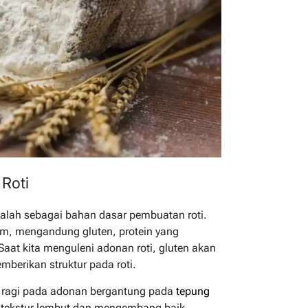
Roti
alah sebagai bahan dasar pembuatan roti.
dum, mengandung gluten, protein yang
aat kita menguleni adonan roti, gluten akan
berikan struktur pada roti.
 ragi pada adonan bergantung pada
tepung
n tekstur lembut dan mengembang baik.