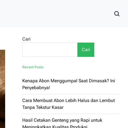
Cari
Cari
Recent Posts
Kenapa Abon Menggumpal Saat Dimasak? Ini
Penyebabnya!
Cara Membuat Abon Lebih Halus dan Lembut
Tanpa Tekstur Kasar
Hasil Cetakan Genteng yang Rapi untuk
Meningkatkan Kualitas Produksi