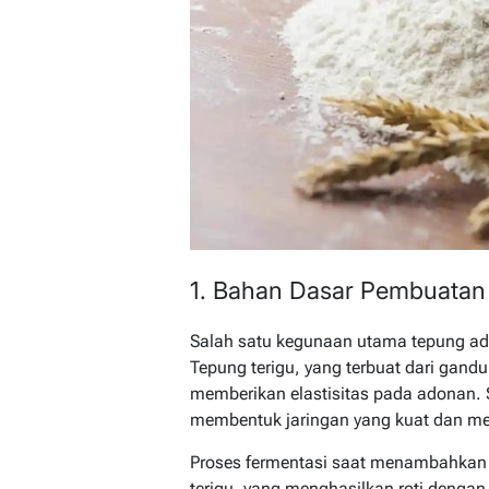
1. Bahan Dasar Pembuatan 
Salah satu kegunaan utama tepung ad
Tepung terigu, yang terbuat dari gan
memberikan elastisitas pada adonan. S
membentuk jaringan yang kuat dan mem
Proses fermentasi saat menambahkan
terigu, yang menghasilkan roti denga