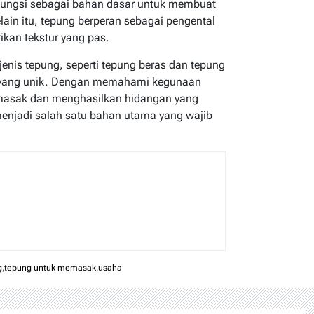
fungsi sebagai bahan dasar untuk membuat
lain itu, tepung berperan sebagai pengental
kan tekstur yang pas.
enis tepung, seperti tepung beras dan tepung
yang unik. Dengan memahami kegunaan
 memasak dan menghasilkan hidangan yang
njadi salah satu bahan utama yang wajib
g
,
tepung untuk memasak
,
usaha