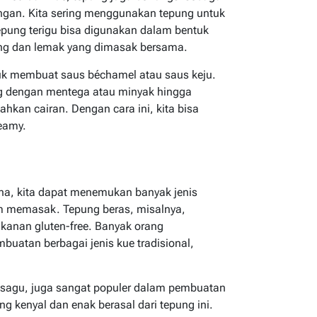
ngan. Kita sering menggunakan tepung untuk
epung terigu bisa digunakan dalam bentuk
ng dan lemak yang dimasak bersama.
tuk membuat saus béchamel atau saus keju.
g dengan mentega atau minyak hingga
an cairan. Dengan cara ini, kita bisa
eamy.
na, kita dapat menemukan banyak jenis
am memasak. Tepung beras, misalnya,
kanan gluten-free. Banyak orang
atan berbagai jenis kue tradisional,
 sagu, juga sangat populer dalam pembuatan
 kenyal dan enak berasal dari tepung ini.