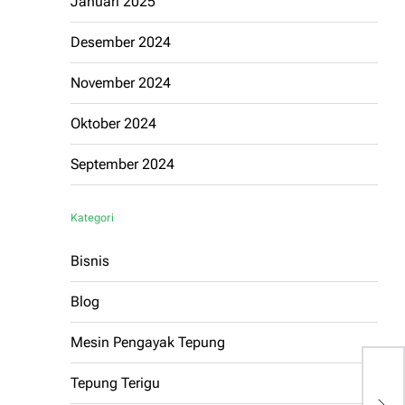
Januari 2025
Desember 2024
November 2024
Oktober 2024
September 2024
Kategori
Bisnis
Blog
Mesin Pengayak Tepung
Tepung Terigu
S