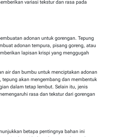
mberikan variasi tekstur dan rasa pada
 pembuatan adonan untuk gorengan. Tepung
mbuat adonan tempura, pisang goreng, atau
mberikan lapisan krispi yang menggugah
an air dan bumbu untuk menciptakan adonan
ng, tepung akan mengembang dan membentuk
gian dalam tetap lembut. Selain itu, jenis
memengaruhi rasa dan tekstur dari gorengan
njukkan betapa pentingnya bahan ini