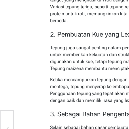
Variasi tepung terigu, seperti tepung r
protein untuk roti, memungkinkan kita
berbeda.
2. Pembuatan Kue yang Le
Tepung juga sangat penting dalam p
untuk memberikan kekuatan dan strukt
digunakan untuk kue, tetapi tepung ma
Tepung maizena membantu menciptakan
Ketika mencampurkan tepung dengan ba
mentega, tepung menyerap kelembap
Penggunaan tepung yang tepat akan
dengan baik dan memiliki rasa yang le
3. Sebagai Bahan Pengenta
Selain sebagai bahan dasar pembuatan 