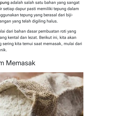
epung
adalah salah satu bahan yang sangat
 setiap dapur pasti memiliki tepung dalam
nggunakan tepung yang berasal dari biji-
ngan yang telah digiling halus.
ai dari bahan dasar pembuatan roti yang
 kental dan lezat. Berikut ini, kita akan
sering kita temui saat memasak, mulai dari
nik.
am Memasak