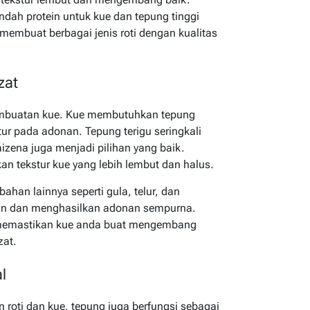
endah protein untuk kue dan tepung tinggi
 membuat berbagai jenis roti dengan kualitas
zat
embuatan kue. Kue membutuhkan tepung
ur pada adonan. Tepung terigu seringkali
izena juga menjadi pilihan yang baik.
 tekstur kue yang lebih lembut dan halus.
han lainnya seperti gula, telur, dan
an dan menghasilkan adonan sempurna.
 memastikan kue anda buat mengembang
zat.
l
roti dan kue, tepung juga berfungsi sebagai