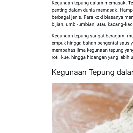
Kegunaan tepung dalam memasak.
T
penting dalam dunia memasak. Hampir
berbagai jenis. Para koki biasanya me
bijian, umbi-umbian, atau kacang-kaca
Kegunaan tepung sangat beragam, mul
empuk hingga bahan pengental saus yang
membahas lima kegunaan tepung yang 
roti, kue, hingga hidangan yang lebih u
Kegunaan Tepung dal