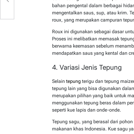
bahan pengental dalam berbagai hida
mengentalkan saus, sup, atau krim. T
roux, yang merupakan campuran tepu
Roux ini digunakan sebagai dasar un
Proses ini melibatkan memasak tepun
berwarna keemasan sebelum menambahk
mendapatkan saus yang kental dan cr
4. Variasi Jenis Tepung
Selain
tepung
terigu dan tepung maize
tepung lain yang bisa digunakan dal
merupakan pilihan yang baik untuk ma
menggunakan tepung beras dalam pembu
seperti kue lapis dan onde-onde.
Tepung sagu, yang berasal dari pohon
makanan khas Indonesia. Kue sagu yang