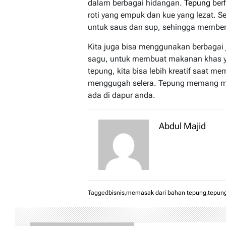
dalam berbagai hidangan.
Tepung
ber
roti yang empuk dan kue yang lezat. Se
untuk saus dan sup, sehingga memberi
Kita juga bisa menggunakan berbagai j
sagu, untuk membuat makanan khas 
tepung, kita bisa lebih kreatif saat
menggugah selera. Tepung memang me
ada di dapur anda.
Abdul Majid
Tagged
bisnis
,
memasak dari bahan tepung
,
tepun