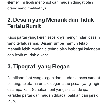
elemen ini lebih menonjol dan mudah diingat oleh
orang yang melihatnya.
2. Desain yang Menarik dan Tidak
Terlalu Rumit
Kaos partai yang keren sebaiknya menghindari desain
yang terlalu ramai. Desain simpel namun tetap
menarik lebih mudah diterima oleh berbagai kalangan
dan lebih mudah dikenali.
3. Tipografi yang Elegan
Pemilihan font yang elegan dan mudah dibaca sangat
penting, terutama untuk slogan atau pesan yang ingin
disampaikan. Gunakan font yang sesuai dengan
karakter partai dan mudah dibaca, bahkan dari jarak
jauh.