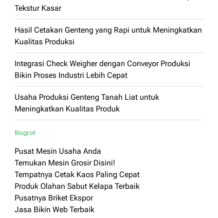
Tekstur Kasar
Hasil Cetakan Genteng yang Rapi untuk Meningkatkan
Kualitas Produksi
Integrasi Check Weigher dengan Conveyor Produksi
Bikin Proses Industri Lebih Cepat
Usaha Produksi Genteng Tanah Liat untuk
Meningkatkan Kualitas Produk
Blogroll
Pusat Mesin Usaha Anda
Temukan Mesin Grosir Disini!
Tempatnya Cetak Kaos Paling Cepat
Produk Olahan Sabut Kelapa Terbaik
Pusatnya Briket Ekspor
Jasa Bikin Web Terbaik