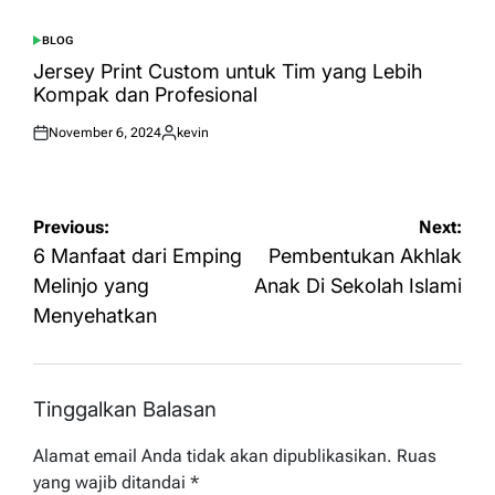
BLOG
POSTED
IN
Jersey Print Custom untuk Tim yang Lebih
Kompak dan Profesional
November 6, 2024
kevin
Posted
Posted
on
by
Navigasi
Previous:
Next:
pos
6 Manfaat dari Emping
Pembentukan Akhlak
Melinjo yang
Anak Di Sekolah Islami
Menyehatkan
Tinggalkan Balasan
Alamat email Anda tidak akan dipublikasikan.
Ruas
yang wajib ditandai
*