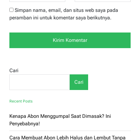
Simpan nama, email, dan situs web saya pada
peramban ini untuk komentar saya berikutnya.
Cari
Cari
Recent Posts
Kenapa Abon Menggumpal Saat Dimasak? Ini
Penyebabnya!
Cara Membuat Abon Lebih Halus dan Lembut Tanpa