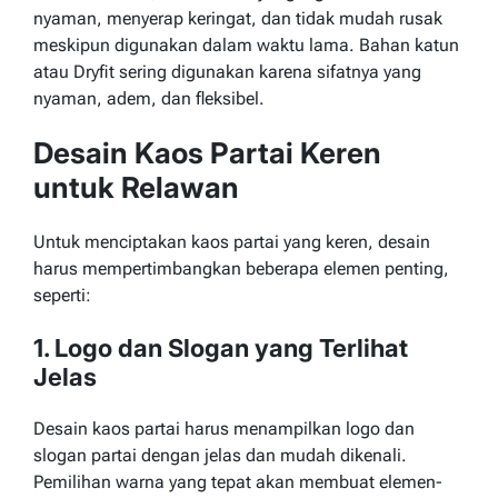
nyaman, menyerap keringat, dan tidak mudah rusak
meskipun digunakan dalam waktu lama. Bahan katun
atau Dryfit sering digunakan karena sifatnya yang
nyaman, adem, dan fleksibel.
Desain Kaos Partai Keren
untuk Relawan
Untuk menciptakan kaos partai yang keren, desain
harus mempertimbangkan beberapa elemen penting,
seperti:
1. Logo dan Slogan yang Terlihat
Jelas
Desain kaos partai harus menampilkan logo dan
slogan partai dengan jelas dan mudah dikenali.
Pemilihan warna yang tepat akan membuat elemen-