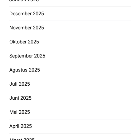
Desember 2025
November 2025
Oktober 2025
September 2025
Agustus 2025
Juli 2025
Juni 2025
Mei 2025
April 2025