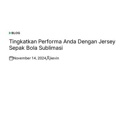
BLOG
POSTED
IN
Tingkatkan Performa Anda Dengan Jersey
Sepak Bola Sublimasi
November 14, 2024
kevin
Posted
Posted
on
by