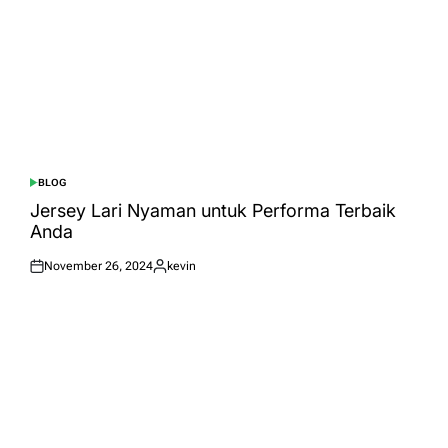
BLOG
POSTED
IN
Jersey Lari Nyaman untuk Performa Terbaik
Anda
November 26, 2024
kevin
Posted
Posted
on
by