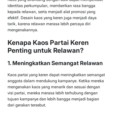
identitas perkumpulan, memberikan rasa bangga
kepada relawan, serta menjadi alat promosi yang
efektif. Desain kaos yang keren juga menjadi daya
tarik, karena relawan merasa lebih percaya diri
mengenakannya.
Kenapa Kaos Partai Keren
Penting untuk Relawan?
1. Meningkatkan Semangat Relawan
Kaos partai yang keren dapat meningkatkan semangat
anggota dalam mendukung kampanye. Ketika mereka
mengenakan kaos yang menarik dan sesuai dengan
visi partai, mereka merasa lebih terhubung dengan
tujuan kampanye dan lebih bangga menjadi bagian
dari gerakan tersebut.