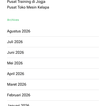
Pusat Training di Jogja
Pusat Toko Mesin Kelapa
Archives
Agustus 2026
Juli 2026
Juni 2026
Mei 2026
April 2026
Maret 2026
Februari 2026
Januari 2026