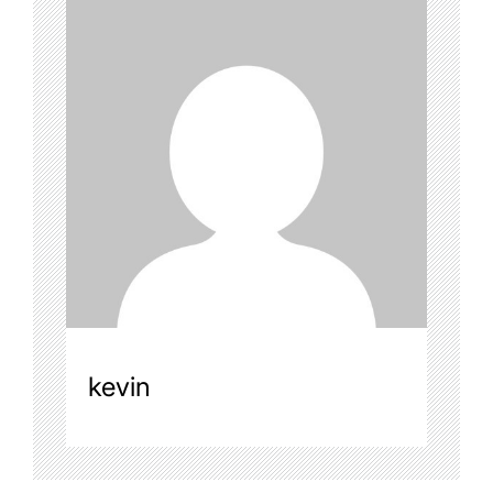
kevin