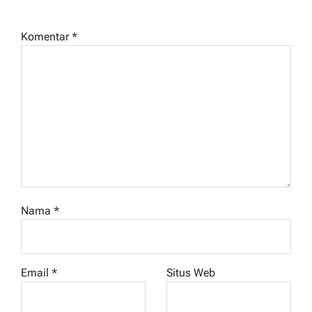
Komentar
*
Nama
*
Email
*
Situs Web