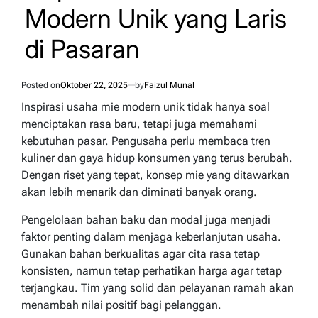
Modern Unik yang Laris
di Pasaran
Posted on
Oktober 22, 2025
by
Faizul Munal
Inspirasi usaha mie modern unik tidak hanya soal
menciptakan rasa baru, tetapi juga memahami
kebutuhan pasar. Pengusaha perlu membaca tren
kuliner dan gaya hidup konsumen yang terus berubah.
Dengan riset yang tepat, konsep mie yang ditawarkan
akan lebih menarik dan diminati banyak orang.
Pengelolaan bahan baku dan modal juga menjadi
faktor penting dalam menjaga keberlanjutan usaha.
Gunakan bahan berkualitas agar cita rasa tetap
konsisten, namun tetap perhatikan harga agar tetap
terjangkau. Tim yang solid dan pelayanan ramah akan
menambah nilai positif bagi pelanggan.