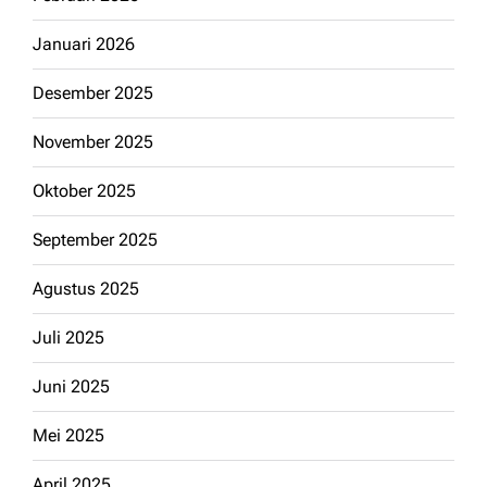
Januari 2026
Desember 2025
November 2025
Oktober 2025
September 2025
Agustus 2025
Juli 2025
Juni 2025
Mei 2025
April 2025