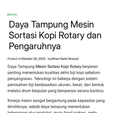
BLOG
POSTED
IN
Daya Tampung Mesin
Sortasi Kopi Rotary dan
Pengaruhnya
Posted on
Oktober 20, 2025
by
Afnan Nabil Roszad
Daya Tampung
Mesin Sortasi Kopi Rotary
berperan
penting menentukan kualitas akhir biji kopi sebelum
penyangraian. Teknologi ini bekerja dengan sistem
pemisahan biji berdasarkan ukuran, berat, dan bentuk
melalui drum berputar yang beroperasi secara kontinu.
Kinerja mesin sangat bergantung pada kapasitas yang
dimilikinya, sebab daya tampung menentukan
kelancaran alur produksi, mutu hasil sortasi, serta