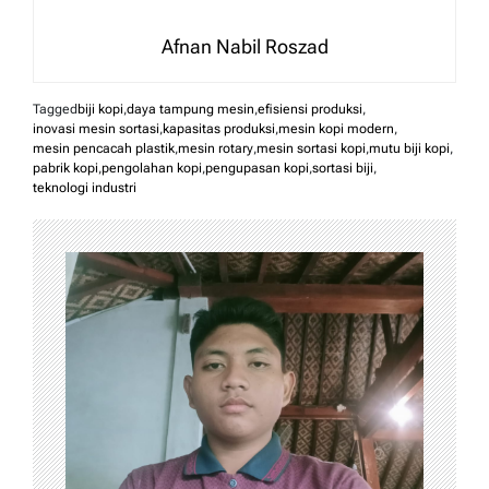
Afnan Nabil Roszad
Tagged
biji kopi
,
daya tampung mesin
,
efisiensi produksi
,
inovasi mesin sortasi
,
kapasitas produksi
,
mesin kopi modern
,
mesin pencacah plastik
,
mesin rotary
,
mesin sortasi kopi
,
mutu biji kopi
,
pabrik kopi
,
pengolahan kopi
,
pengupasan kopi
,
sortasi biji
,
teknologi industri