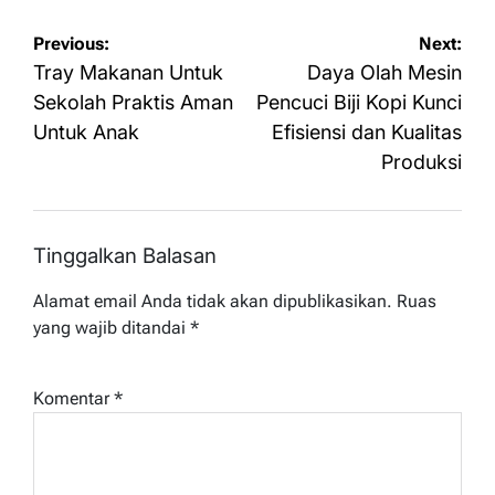
Navigasi
Previous:
Next:
pos
Tray Makanan Untuk
Daya Olah Mesin
Sekolah Praktis Aman
Pencuci Biji Kopi Kunci
Untuk Anak
Efisiensi dan Kualitas
Produksi
Tinggalkan Balasan
Alamat email Anda tidak akan dipublikasikan.
Ruas
yang wajib ditandai
*
Komentar
*