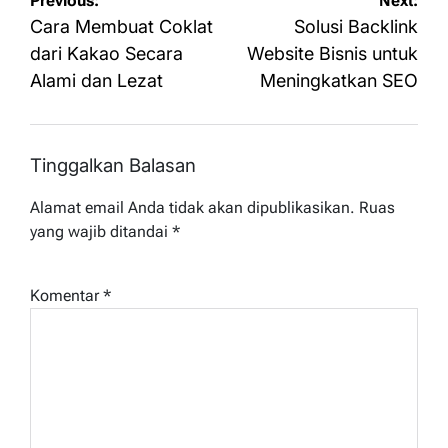
Navigasi
Previous:
Next:
pos
Cara Membuat Coklat
Solusi Backlink
dari Kakao Secara
Website Bisnis untuk
Alami dan Lezat
Meningkatkan SEO
Tinggalkan Balasan
Alamat email Anda tidak akan dipublikasikan.
Ruas
yang wajib ditandai
*
Komentar
*