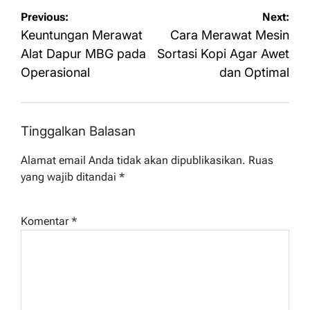
Navigasi
Previous:
Next:
pos
Keuntungan Merawat
Cara Merawat Mesin
Alat Dapur MBG pada
Sortasi Kopi Agar Awet
Operasional
dan Optimal
Tinggalkan Balasan
Alamat email Anda tidak akan dipublikasikan.
Ruas
yang wajib ditandai
*
Komentar
*