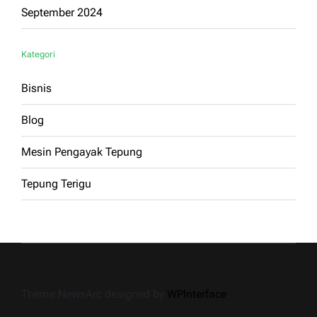
September 2024
Kategori
Bisnis
Blog
Mesin Pengayak Tepung
Tepung Terigu
Theme NewsArc designed by
WPInterface
.