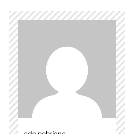
ade pebriana