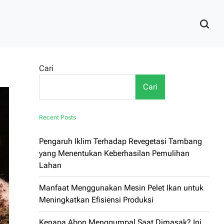
Cari
Cari
Recent Posts
Pengaruh Iklim Terhadap Revegetasi Tambang
yang Menentukan Keberhasilan Pemulihan
Lahan
Manfaat Menggunakan Mesin Pelet Ikan untuk
Meningkatkan Efisiensi Produksi
Kenapa Abon Menggumpal Saat Dimasak? Ini