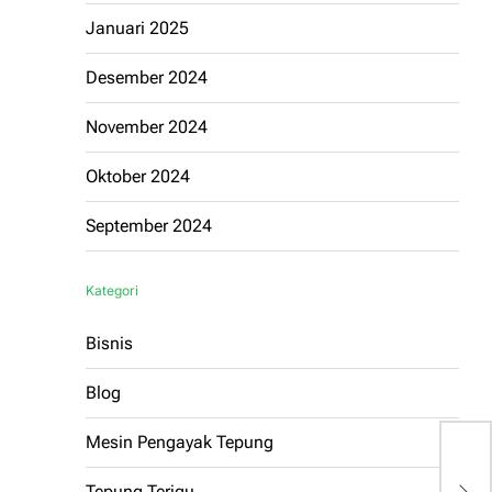
Januari 2025
Desember 2024
November 2024
Oktober 2024
September 2024
Kategori
Bisnis
Blog
Mesin Pengayak Tepung
P
Tepung Terigu