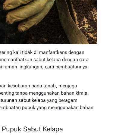
ering kali tidak di manfaatkans dengan
uk memanfaatkan sabut kelapa dengan cara
ai ramah lingkungan, cara pembuatannya
kan kesuburan pada tanah, menjaga
penting tanpa menggunakan bahan kimia.
 turunan sabut kelapa
yang beragam
 pembuatan pupuk yang menggunakan bahan
 Pupuk Sabut Kelapa