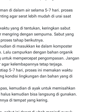
aman di dalam air selama 5-7 hari. proses
ting agar serat lebih mudah di urai saat
waktu yang di tentukan, keringkan sabut
ar mengring dengan sempurna. Sabut yang
roses tahap berikutnya.
emudian di masukkan ke dalam komposter
 Lalu campurkan dengan bahan organik
ing untuk mempercepat pengompasan. Jangan
r agar kelembapannya tetap terjaga.
tiap 5-7 hari, proses ini memakan waktu
ung kondisi lingkungan dan bahan yang di
ompas, kemudian di ayak untuk memisahkan
g halus kemudian bisa langsung di gunakan.
nya di tempat yang kering.