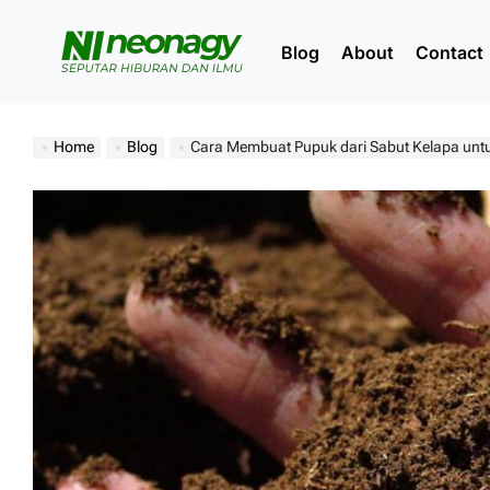
Skip
to
Blog
About
Contact
content
Neonagy
Home
Blog
Cara Membuat Pupuk dari Sabut Kelapa untuk