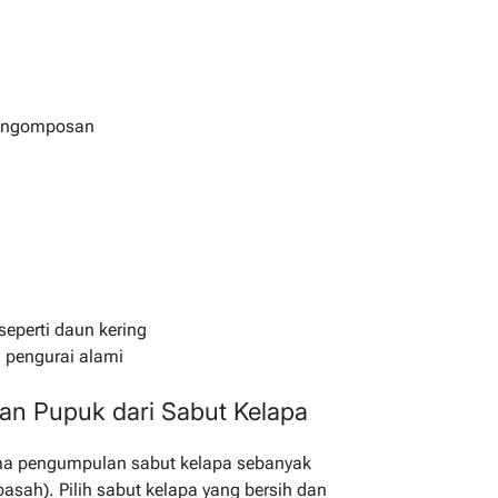
pengomposan
eperti daun kering
 pengurai alami
n Pupuk dari Sabut Kelapa
ma pengumpulan sabut kelapa sebanyak
asah). Pilih sabut kelapa yang bersih dan