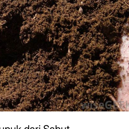
puk dari Sabut