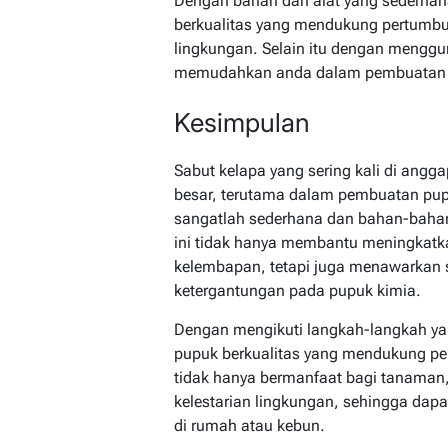
Dengan bahan dan alat yang sederhana
berkualitas yang mendukung pertumbu
lingkungan. Selain itu dengan mengg
memudahkan anda dalam pembuatan
Kesimpulan
Sabut kelapa yang sering kali di angg
besar, terutama dalam pembuatan pup
sangatlah sederhana dan bahan-bahann
ini tidak hanya membantu meningkat
kelembapan, tetapi juga menawarkan 
ketergantungan pada pupuk kimia.
Dengan mengikuti langkah-langkah yan
pupuk berkualitas yang mendukung pe
tidak hanya bermanfaat bagi tanaman,
kelestarian lingkungan, sehingga dapa
di rumah atau kebun.