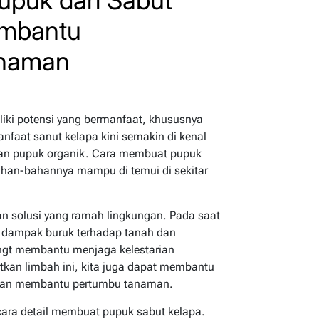
embantu
anaman
liki potensi yang bermanfaat, khususnya
nfaat sanut kelapa kini semakin di kenal
an pupuk organik. Cara membuat pupuk
ahan-bahannya mampu di temui di sekitar
n solusi yang ramah lingkungan. Pada saat
 dampak buruk terhadap tanah dan
sangt membantu menjaga kelestarian
kan limbah ini, kita juga dapat membantu
dan membantu pertumbu tanaman.
cara detail membuat pupuk sabut kelapa.