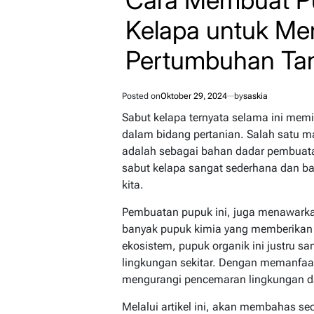
Kelapa untuk M
Pertumbuhan T
Posted on
Oktober 29, 2024
by
saskia
Sabut kelapa ternyata selama ini memi
dalam bidang pertanian. Salah satu ma
adalah sebagai bahan dadar pembuat
sabut kelapa sangat sederhana dan b
kita.
Pembuatan pupuk ini, juga menawarka
banyak pupuk kimia yang memberikan
ekosistem, pupuk organik ini justru 
lingkungan sekitar. Dengan memanfaat
mengurangi pencemaran lingkungan 
Melalui artikel ini, akan membahas se