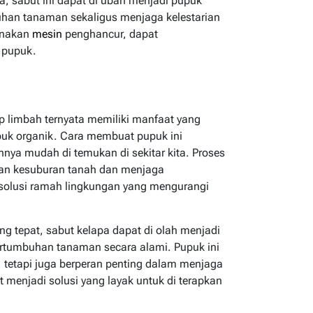
, sabut ini dapat di ubah menjadi pupuk
han tanaman sekaligus menjaga kelestarian
unakan
mesin
penghancur, dapat
 pupuk.
ap limbah ternyata memiliki manfaat yang
uk organik. Cara membuat pupuk ini
ya mudah di temukan di sekitar kita. Proses
kan kesuburan tanah dan menjaga
solusi ramah lingkungan yang mengurangi
g tepat, sabut kelapa dapat di olah menjadi
rtumbuhan tanaman secara alami. Pupuk ini
 tetapi juga berperan penting dalam menjaga
t menjadi solusi yang layak untuk di terapkan