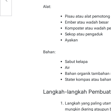
Alat:
Pisau atau alat pemotong
Ember atau wadah besar
Komposter atau wadah 
Sekop atau pengaduk
Ayakan
Bahan:
Sabut kelapa
Air
Bahan organik tambahan s
Stater kompas atau bahan
Langkah-langkah Pembuata
Langkah yang paling uta
mungkin (kering ataupun b