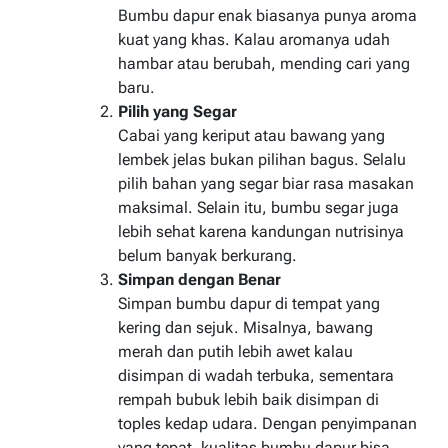
Bumbu dapur enak biasanya punya aroma
kuat yang khas. Kalau aromanya udah
hambar atau berubah, mending cari yang
baru.
Pilih yang Segar
Cabai yang keriput atau bawang yang
lembek jelas bukan pilihan bagus. Selalu
pilih bahan yang segar biar rasa masakan
maksimal. Selain itu, bumbu segar juga
lebih sehat karena kandungan nutrisinya
belum banyak berkurang.
Simpan dengan Benar
Simpan bumbu dapur di tempat yang
kering dan sejuk. Misalnya, bawang
merah dan putih lebih awet kalau
disimpan di wadah terbuka, sementara
rempah bubuk lebih baik disimpan di
toples kedap udara. Dengan penyimpanan
yang tepat, kualitas bumbu dapur bisa