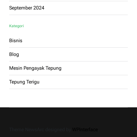
September 2024
Kategori
Bisnis
Blog
Mesin Pengayak Tepung
Tepung Terigu
Theme NewsArc designed by
WPInterface
.