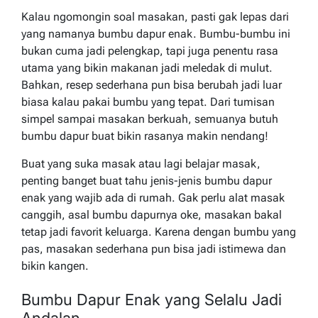
Kalau ngomongin soal masakan, pasti gak lepas dari
yang namanya bumbu dapur enak. Bumbu-bumbu ini
bukan cuma jadi pelengkap, tapi juga penentu rasa
utama yang bikin makanan jadi meledak di mulut.
Bahkan, resep sederhana pun bisa berubah jadi luar
biasa kalau pakai bumbu yang tepat. Dari tumisan
simpel sampai masakan berkuah, semuanya butuh
bumbu dapur buat bikin rasanya makin nendang!
Buat yang suka masak atau lagi belajar masak,
penting banget buat tahu jenis-jenis bumbu dapur
enak yang wajib ada di rumah. Gak perlu alat masak
canggih, asal bumbu dapurnya oke, masakan bakal
tetap jadi favorit keluarga. Karena dengan bumbu yang
pas, masakan sederhana pun bisa jadi istimewa dan
bikin kangen.
Bumbu Dapur Enak yang Selalu Jadi
Andalan