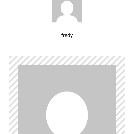
fredy