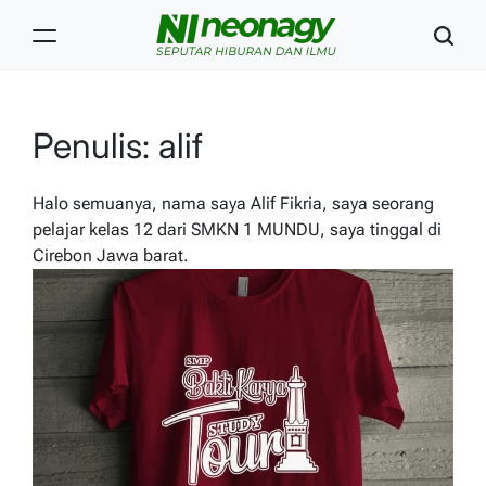
Skip
to
content
Neonagy
Penulis:
alif
Halo semuanya, nama saya Alif Fikria, saya seorang
pelajar kelas 12 dari SMKN 1 MUNDU, saya tinggal di
Cirebon Jawa barat.