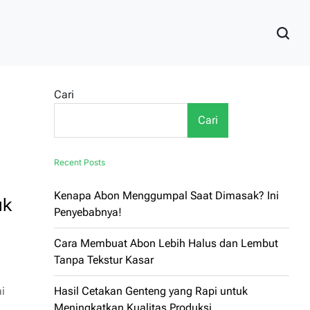
Cari
Cari
Recent Posts
Kenapa Abon Menggumpal Saat Dimasak? Ini
uk
Penyebabnya!
Cara Membuat Abon Lebih Halus dan Lembut
Tanpa Tekstur Kasar
i
Hasil Cetakan Genteng yang Rapi untuk
Meningkatkan Kualitas Produksi