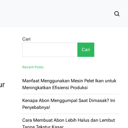
Cari
Cari
Recent Posts
Manfaat Menggunakan Mesin Pelet Ikan untuk
ur
Meningkatkan Efisiensi Produksi
Kenapa Abon Menggumpal Saat Dimasak? Ini
Penyebabnya!
Cara Membuat Abon Lebih Halus dan Lembut
Tanpa Tekstur Kasar