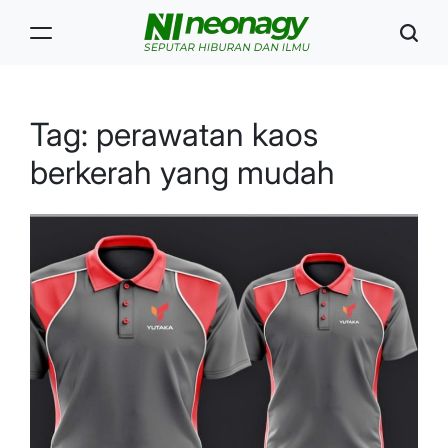
Skip
to
content
Neonagy
Tag:
perawatan kaos
berkerah yang mudah