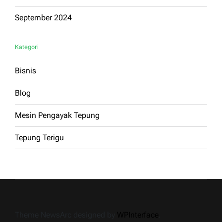
September 2024
Kategori
Bisnis
Blog
Mesin Pengayak Tepung
Tepung Terigu
Theme NewsArc designed by
WPInterface
.