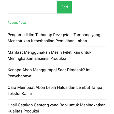
untuk
Cari
Keseharian
Recent Posts
Pengaruh Iklim Terhadap Revegetasi Tambang yang
Menentukan Keberhasilan Pemulihan Lahan
Manfaat Menggunakan Mesin Pelet Ikan untuk
Meningkatkan Efisiensi Produksi
Kenapa Abon Menggumpal Saat Dimasak? Ini
Penyebabnya!
Cara Membuat Abon Lebih Halus dan Lembut Tanpa
Tekstur Kasar
Hasil Cetakan Genteng yang Rapi untuk Meningkatkan
Kualitas Produksi