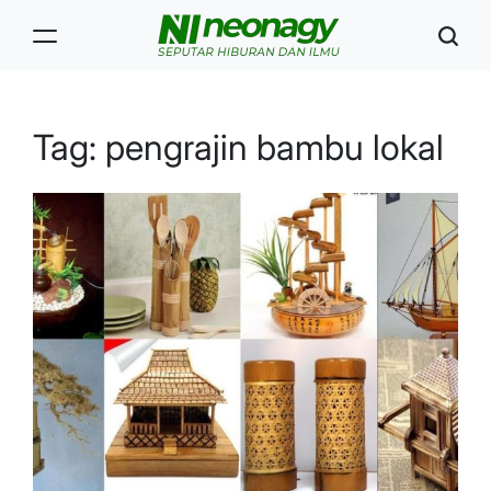
Skip
to
content
Neonagy
Tag:
pengrajin bambu lokal