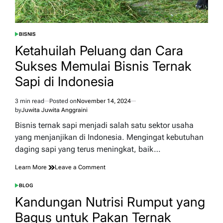
BISNIS
POSTED
IN
Ketahuilah Peluang dan Cara
Sukses Memulai Bisnis Ternak
Sapi di Indonesia
3 min read
Posted on
November 14, 2024
Estimated
by
Juwita Juwita Anggraini
read
time
Bisnis ternak sapi menjadi salah satu sektor usaha
yang menjanjikan di Indonesia. Mengingat kebutuhan
daging sapi yang terus meningkat, baik…
on
Learn More
Leave a Comment
Ketahuilah
Peluang
BLOG
POSTED
dan
IN
Kandungan Nutrisi Rumput yang
Cara
Sukses
Bagus untuk Pakan Ternak
Memulai