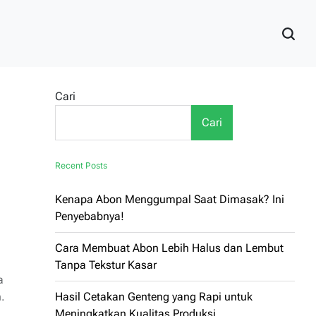
Cari
Cari
Recent Posts
Kenapa Abon Menggumpal Saat Dimasak? Ini
Penyebabnya!
Cara Membuat Abon Lebih Halus dan Lembut
Tanpa Tekstur Kasar
a
.
Hasil Cetakan Genteng yang Rapi untuk
Meningkatkan Kualitas Produksi