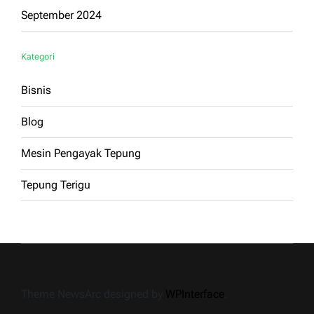
September 2024
Kategori
Bisnis
Blog
Mesin Pengayak Tepung
Tepung Terigu
Theme NewsArc designed by
WPInterface
.