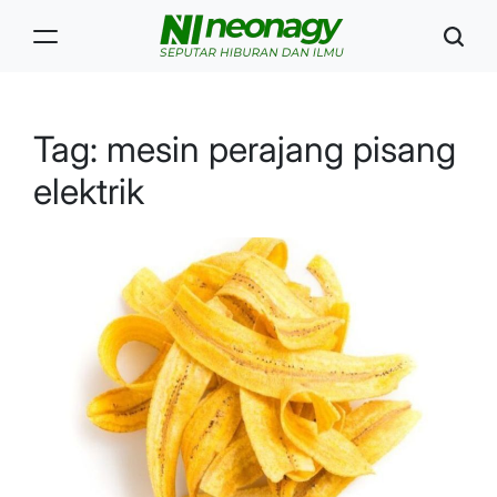
Skip
to
content
Neonagy
Tag:
mesin perajang pisang
elektrik