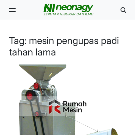
Skip
to
content
Neonagy
Tag:
mesin pengupas padi
tahan lama