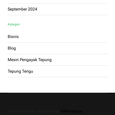
September 2024
Kategori
Bisnis
Blog
Mesin Pengayak Tepung
Tepung Terigu
Theme NewsArc designed by
WPInterface
.