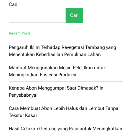
Pengolahan
Cari
Modern
untuk
Cari
Camilan
Sehat
Recent Posts
Pengaruh Iklim Terhadap Revegetasi Tambang yang
Menentukan Keberhasilan Pemulihan Lahan
Manfaat Menggunakan Mesin Pelet Ikan untuk
Meningkatkan Efisiensi Produksi
Kenapa Abon Menggumpal Saat Dimasak? Ini
Penyebabnya!
Cara Membuat Abon Lebih Halus dan Lembut Tanpa
Tekstur Kasar
Hasil Cetakan Genteng yang Rapi untuk Meningkatkan