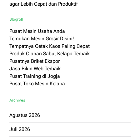
agar Lebih Cepat dan Produktif
Blogroll
Pusat Mesin Usaha Anda
Temukan Mesin Grosir Disini!
Tempatnya Cetak Kaos Paling Cepat
Produk Olahan Sabut Kelapa Terbaik
Pusatnya Briket Ekspor
Jasa Bikin Web Terbaik
Pusat Training di Jogja
Pusat Toko Mesin Kelapa
Archives
Agustus 2026
Juli 2026