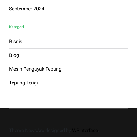
September 2024
Kategori
Bisnis
Blog
Mesin Pengayak Tepung
Tepung Terigu
Theme NewsArc designed by
WPInterface
.