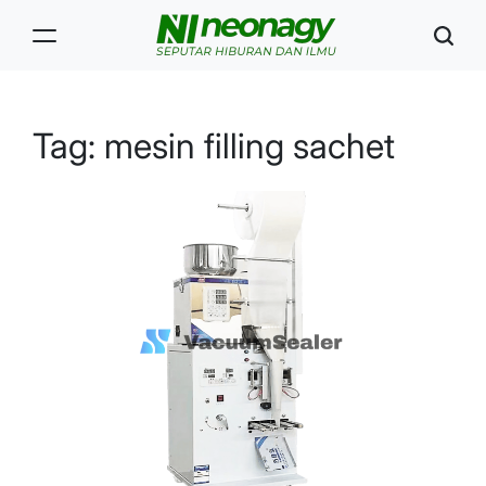
Skip
to
content
Neonagy
Tag:
mesin filling sachet